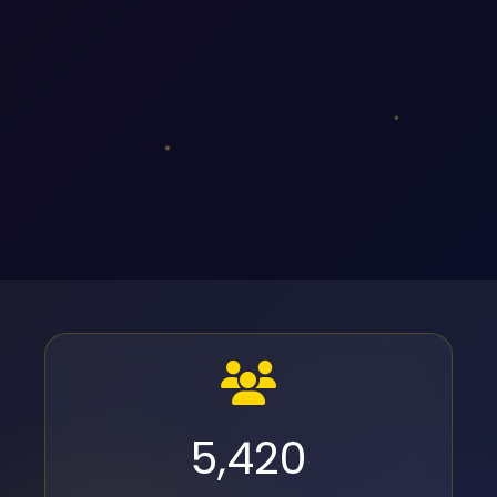
5,420