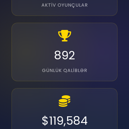
AKTIV OYUNÇULAR
892
GÜNLÜK QALIBLƏR
$124,567