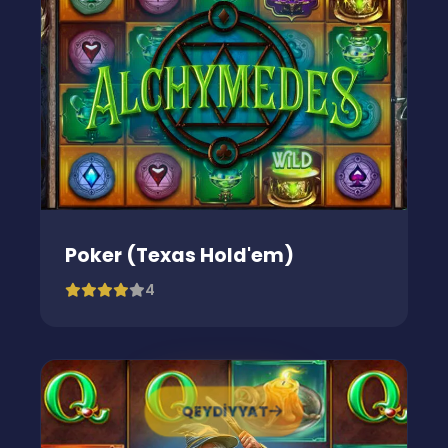
Poker (Texas Hold'em)
4
QEYDIYYAT