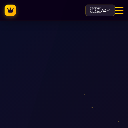
🇦🇿
AZ