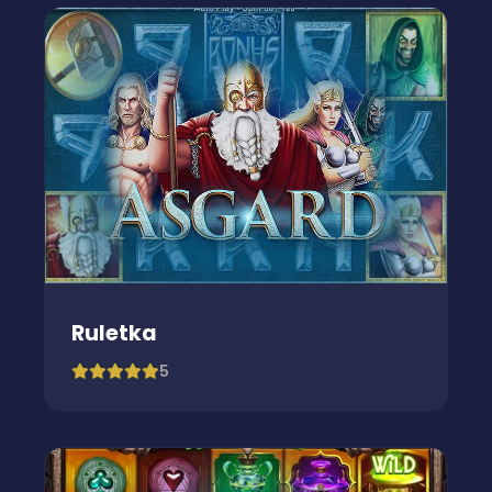
Ruletka
5