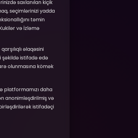
inizdə saxlanılan kiçik
maq, seçimlərinizi yadda
ksionallığını təmin
Kukilər və İzləmə
qarşılıqlı əlaqəsini
 şəkildə istifadə edə
n idarə olunmasına kömək
izə platformamızı daha
ən anonimləşdirilmiş və
ləşdirilərək istifadəçi