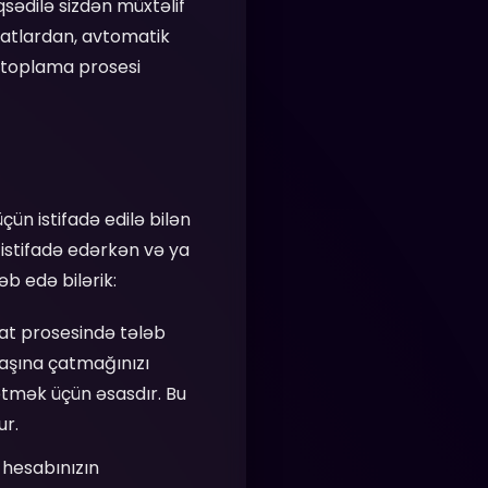
sədilə sizdən müxtəlif
matlardan, avtomatik
 toplama prosesi
ün istifadə edilə bilən
istifadə edərkən və ya
b edə bilərik:
yat prosesində tələb
 yaşına çatmağınızı
etmək üçün əsasdır. Bu
ur.
 hesabınızın