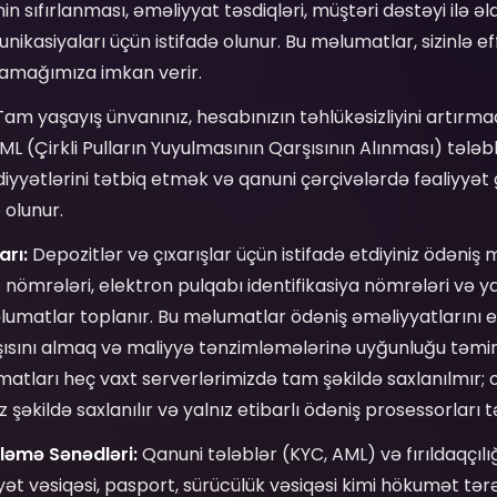
in sıfırlanması, əməliyyat təsdiqləri, müştəri dəstəyi ilə əl
kasiyaları üçün istifadə olunur. Bu məlumatlar, sizinlə ef
lamağımıza imkan verir.
am yaşayış ünvanınız, hesabınızın təhlükəsizliyini artırmaq,
ML (Çirkli Pulların Yuyulmasının Qarşısının Alınması) tələ
yətlərini tətbiq etmək və qanuni çərçivələrdə fəaliyyət
 olunur.
rı:
Depozitlər və çıxarışlar üçün istifadə etdiyiniz ödəniş
 nömrələri, elektron pulqabı identifikasiya nömrələri və y
əlumatlar toplanır. Bu məlumatlar ödəniş əməliyyatlarını
rşısını almaq və maliyyə tənzimləmələrinə uyğunluğu təm
matları heç vaxt serverlərimizdə tam şəkildə saxlanılmır; 
z şəkildə saxlanılır və yalnız etibarlı ödəniş prosessorları 
ləmə Sənədləri:
Qanuni tələblər (KYC, AML) və fırıldaqçılı
yət vəsiqəsi, pasport, sürücülük vəsiqəsi kimi hökumət tər