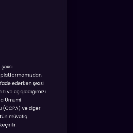
 şəxsi
yn platformamızdan,
ifadə edərkən şəxsi
izi və açıqladığımızı
ropa Ümumi
nu (CCPA) və digər
ütün müvafiq
çirilir.