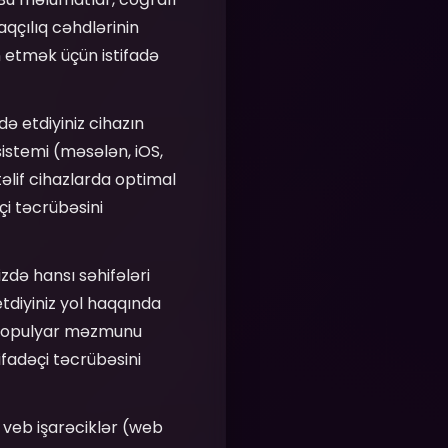
aqçılıq cəhdlərinin
 etmək üçün istifadə
ə etdiyiniz cihazın
istemi (məsələn, iOS,
lif cihazlarda optimal
çi təcrübəsini
də hansı səhifələri
etdiyiniz yol haqqında
, populyar məzmunu
fadəçi təcrübəsini
 veb işarəciklər (web