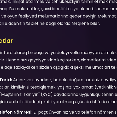
tmək, inkişaf etdirmək və təhlükəsizliyini təmin etmək məq
rıq. Bu məlumatlar, şəxsi identifikasiya oluna bilən məlu
və oyun fəaliyyəti məlumatlarına qədər dəyişir. Məlumat
lı əlaqənizin təbiətinə bağlı olaraq fərqlənə bilər.
atlar
bir fərd olaraq birbaşa və ya dolayı yolla müəyyən etmək üç
ır. Hesabınızı qeydiyyatdan keçirərkən, xidmətlərimizdən 
 əlaqə saxlayarkən sizdən aşağıdakı şəxsi məlumatları tələ
arixi:
Adınız və soyadınız, habelə doğum tarixiniz qeydiy
lar, kimliyinizi təsdiqləmək, yaşınızı yoxlamaq (yetkinlik
Müştərinizi Tanıyın" (KYC) qaydalarına uyğunluğu təmin 
n unikal istifadəçi profili yaratmaq üçün də istifadə olun
elefon Nömrəsi:
E-poçt ünvanınız və ya telefon nömrəniz