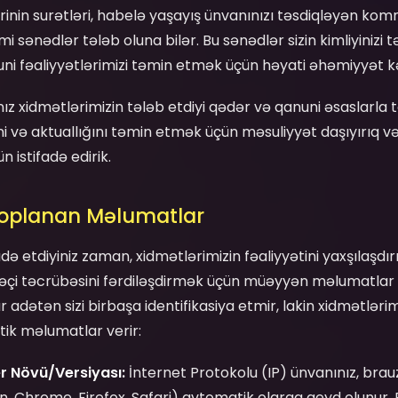
rinin surətləri, habelə yaşayış ünvanınızı təsdiqləyən ko
imi sənədlər tələb oluna bilər. Bu sənədlər sizin kimliyinizi 
i fəaliyyətlərimizi təmin etmək üçün həyati əhəmiyyət kə
ız xidmətlərimizin tələb etdiyi qədər və qanuni əsaslarla 
i və aktuallığını təmin etmək üçün məsuliyyət daşıyırıq v
 istifadə edirik.
Toplanan Məlumatlar
ə etdiyiniz zaman, xidmətlərimizin fəaliyyətini yaxşılaşdır
dəçi təcrübəsini fərdiləşdirmək üçün müəyyən məlumatlar
adətən sizi birbaşa identifikasiya etmir, lakin xidmətlərimi
tik məlumatlar verir:
er Növü/Versiyası:
İnternet Protokolu (IP) ünvanınız, brau
n, Chrome, Firefox, Safari) avtomatik olaraq qeyd olunur.