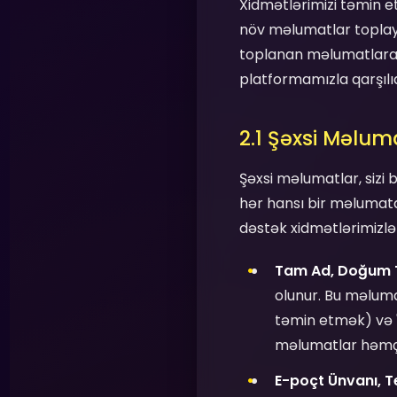
Xidmətlərimizi təmin e
növ məlumatlar toplayı
toplanan məlumatlara 
platformamızla qarşılıq
2.1 Şəxsi Məlum
Şəxsi məlumatlar, sizi 
hər hansı bir məlumatd
dəstək xidmətlərimizlə
Tam Ad, Doğum T
olunur. Bu məlumat
təmin etmək) və "
məlumatlar həmçini
E-poçt Ünvanı, T