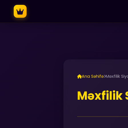
Ana Səhifə
Məxfilik Siy
Məxfilik 