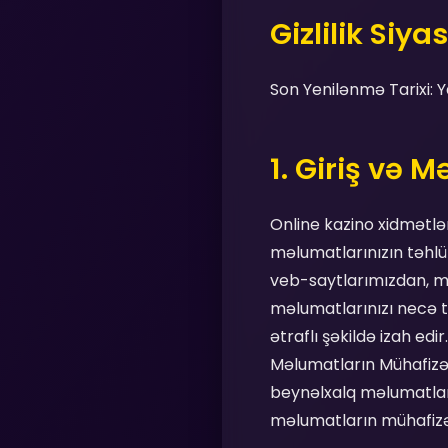
Gizlilik Siyas
Son Yenilənmə Tarixi: 
1. Giriş və M
Online kazino xidmətlər
məlumatlarınızın təhlük
veb-saytlarımızdan, mo
məlumatlarınızı necə to
ətraflı şəkildə izah e
Məlumatların Mühafizəs
beynəlxalq məlumatları
məlumatların mühafizəs