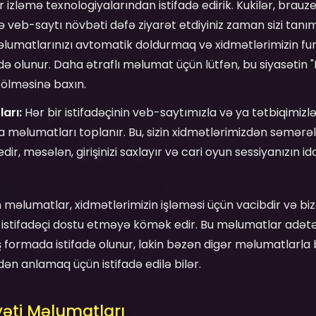
izləmə texnologiyalarından istifadə edirik. Kukilər, brauzer
ə veb-saytı növbəti dəfə ziyarət etdiyiniz zaman sizi tanı
əlumatlarınızı avtomatik doldurmaq və xidmətlərimizin fun
də olunur. Daha ətraflı məlumat üçün lütfən, bu siyasətin "
bölməsinə baxın.
arı:
Hər bir istifadəçinin veb-saytımızla və ya tətbiqimizlə 
a məlumatları toplanır. Bu, sizin xidmətlərimizdən səmərəli
edir, məsələn, girişinizi saxlayır və cari oyun sessiyanızı
məlumatlar, xidmətlərimizin işləməsi üçün vacibdir və b
ə istifadəçi dostu etməyə kömək edir. Bu məlumatlar adət
ormada istifadə olunur, lakin bəzən digər məlumatlarla bir
ən anlamaq üçün istifadə edilə bilər.
yəti Məlumatları