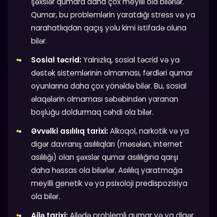
şəxslər qumara daha çox meyilli ola bilərlər.
Qumar, bu problemlərin yaratdığı stress və ya
narahatlıqdan qaçış yolu kimi istifadə oluna
bilər.
Sosial təcrid:
Yalnızlıq, sosial təcrid və ya
dəstək sistemlərinin olmaması, fərdləri qumar
oyunlarına daha çox yönəldə bilər. Bu, sosial
əlaqələrin olmaması səbəbindən yaranan
boşluğu doldurmaq cəhdi ola bilər.
Əvvəlki asılılıq tarixi:
Alkoqol, narkotik və ya
digər davranış asılılıqları (məsələn, internet
asılılığı) olan şəxslər qumar asılılığına qarşı
daha həssas ola bilərlər. Asılılıq yaratmağa
meyilli genetik və ya psixoloji predispozisiya
ola bilər.
Ailə tarixi:
Ailədə problemli qumar və ya digər