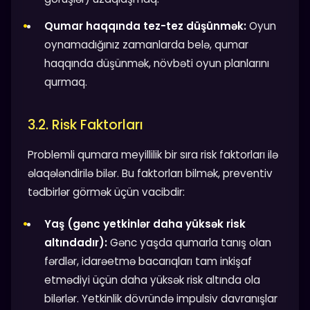
Qumar haqqında tez-tez düşünmək:
Oyun
oynamadığınız zamanlarda belə, qumar
haqqında düşünmək, növbəti oyun planlarını
qurmaq.
3.2. Risk Faktorları
Problemli qumara meyillilik bir sıra risk faktorları ilə
əlaqələndirilə bilər. Bu faktorları bilmək, preventiv
tədbirlər görmək üçün vacibdir:
Yaş (gənc yetkinlər daha yüksək risk
altındadır):
Gənc yaşda qumarla tanış olan
fərdlər, idarəetmə bacarıqları tam inkişaf
etmədiyi üçün daha yüksək risk altında ola
bilərlər. Yetkinlik dövründə impulsiv davranışlar