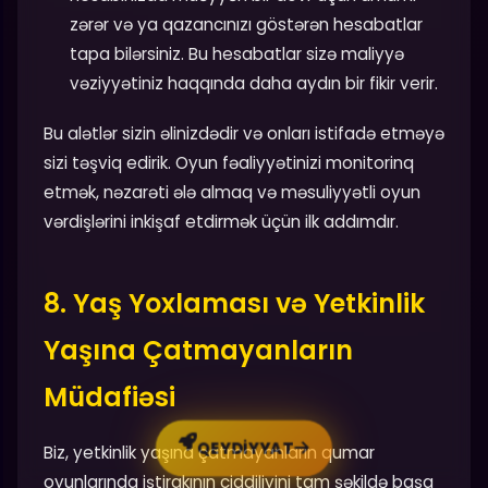
zərər və ya qazancınızı göstərən hesabatlar
tapa bilərsiniz. Bu hesabatlar sizə maliyyə
vəziyyətiniz haqqında daha aydın bir fikir verir.
Bu alətlər sizin əlinizdədir və onları istifadə etməyə
sizi təşviq edirik. Oyun fəaliyyətinizi monitorinq
etmək, nəzarəti ələ almaq və məsuliyyətli oyun
vərdişlərini inkişaf etdirmək üçün ilk addımdır.
8. Yaş Yoxlaması və Yetkinlik
Yaşına Çatmayanların
Müdafiəsi
QEYDIYYAT
Biz, yetkinlik yaşına çatmayanların qumar
oyunlarında iştirakının ciddiliyini tam şəkildə başa