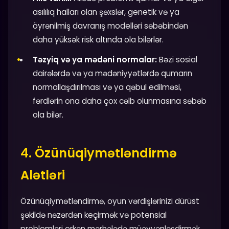
asılılıq halları olan şəxslər, genetik və ya
öyrənilmiş davranış modelləri səbəbindən
daha yüksək risk altında ola bilərlər.
Təzyiq və ya mədəni normalar:
Bəzi sosial
dairələrdə və ya mədəniyyətlərdə qumarın
normallaşdırılması və ya qəbul edilməsi,
fərdlərin ona daha çox cəlb olunmasına səbəb
ola bilər.
4. Özünüqiymətləndirmə
Alətləri
Özünüqiymətləndirmə, oyun vərdişlərinizi dürüst
şəkildə nəzərdən keçirmək və potensial
problemləri erkən mərhələdə müəyyənləşdirmək