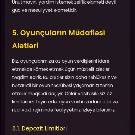
Unutmayın, yardım istəmək zəiflik əlaməti deyil,
güc və məsuliyyət əlamətidir.
5. Oyunçuların Müdafiəsi
Alətləri
Biz, oyunçularımıza öz oyun vərdişlərini idarə
etməkdə kömək etmək üçün müxtəlif alətlər
təqdim edirik. Bu alətlər sizin daha təhlükəsiz və
nəzarətli bir oyun təcrübəsi yaşamanızı təmin
etmək məqsədi daşıyır. Onlar vasitəsilə siz öz
limitlərinizi təyin edə, oyun vaxtınızı idarə edə və
real vaxt rejimində fəaliyyətinizi izləyə bilərsiniz.
5.1. Depozit Limitləri