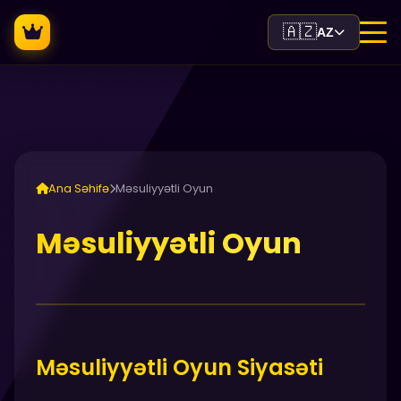
🇦🇿
AZ
Ana Səhifə
Məsuliyyətli Oyun
Məsuliyyətli Oyun
Məsuliyyətli Oyun Siyasəti