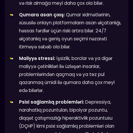
və risk almağa meyl daha çox ola bilər.
Qumara asan çıxış:
Qumar xidmətlərinin,
xüsusilə onlayn platformaların asan əlçatanlığı,
həssas fərdlər üçün riski artıra bilər. 24/7
əlçatanlıq və geniş oyun seçimi nəzarəti
itirməyə səbəb ola bilər.
Maliyyə stressi:
İşsizlik, borclar və ya digər
maliyyə çətinlikləri ilə üzləşən insanlar,
problemlərindən qaçmaq və ya tez pul
qazanmaq ümidi ilə qumara daha çox meyl
edə bilərlər.
Psixi sağlamlıq problemləri:
Depressiya,
narahatlıq pozuntuları, bipolyar pozuntu,
diqqət çatışmazlığı hiperaktivlik pozuntusu
(DÇHP) kimi psixi sağlamlıq problemləri olan