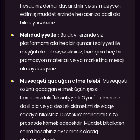
hesabınız dərhal dayandırılır və siz müəyyən
edilmiş müddət ərzində hesabınıza daxil ola
bilməyəcəksiniz.
Məhdudiyyətlər:
Bu dövr ərzində siz
platformamızda heç bir qumar fəaliyyəti ilə
məşğul ola bilməyəcəksiniz, həmçinin heç bir
promosyon materialı və ya marketinq mesajı
almayacaqsınız.
Müvəqqəti qadağan etmə tələbi:
Müvəqqəti
özünü qadağan etmək üçün şəxsi
hesabınızdakı "Məsuliyyətli Oyun" bölməsinə
daxil ola və ya dəstək xidmətimizlə əlaqə
saxlaya bilərsiniz. Dəstək komandamız sizə
prosesdə kömək edəcəkdir. Müddət bitdikdən
sonra hesabınız avtomatik olaraq
aktivləşdiriləcək.