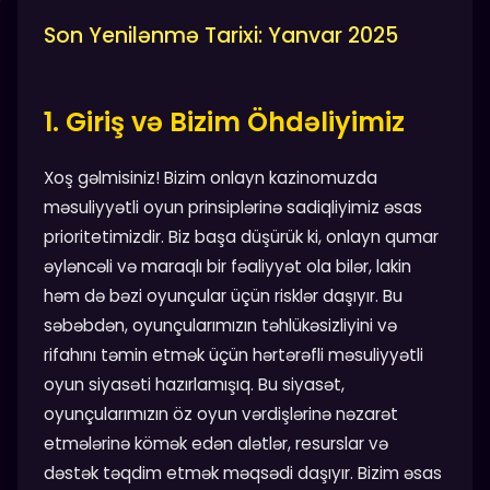
Son Yenilənmə Tarixi: Yanvar 2025
1. Giriş və Bizim Öhdəliyimiz
Xoş gəlmisiniz! Bizim onlayn kazinomuzda
məsuliyyətli oyun prinsiplərinə sadiqliyimiz əsas
prioritetimizdir. Biz başa düşürük ki, onlayn qumar
əyləncəli və maraqlı bir fəaliyyət ola bilər, lakin
həm də bəzi oyunçular üçün risklər daşıyır. Bu
səbəbdən, oyunçularımızın təhlükəsizliyini və
rifahını təmin etmək üçün hərtərəfli məsuliyyətli
oyun siyasəti hazırlamışıq. Bu siyasət,
oyunçularımızın öz oyun vərdişlərinə nəzarət
etmələrinə kömək edən alətlər, resurslar və
dəstək təqdim etmək məqsədi daşıyır. Bizim əsas