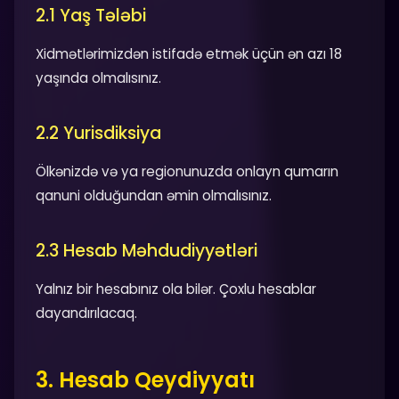
2.1 Yaş Tələbi
Xidmətlərimizdən istifadə etmək üçün ən azı 18
yaşında olmalısınız.
2.2 Yurisdiksiya
Ölkənizdə və ya regionunuzda onlayn qumarın
qanuni olduğundan əmin olmalısınız.
2.3 Hesab Məhdudiyyətləri
Yalnız bir hesabınız ola bilər. Çoxlu hesablar
dayandırılacaq.
3. Hesab Qeydiyyatı