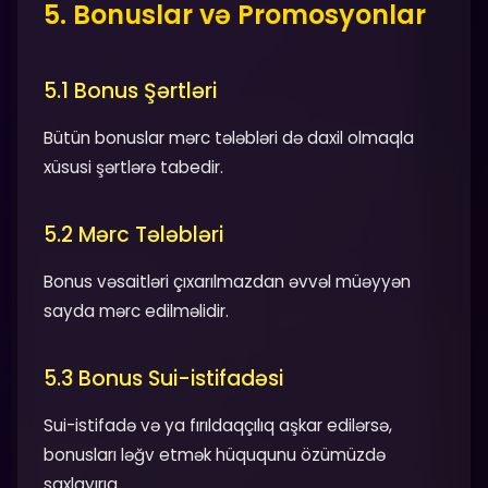
5. Bonuslar və Promosyonlar
5.1 Bonus Şərtləri
Bütün bonuslar mərc tələbləri də daxil olmaqla
xüsusi şərtlərə tabedir.
5.2 Mərc Tələbləri
Bonus vəsaitləri çıxarılmazdan əvvəl müəyyən
sayda mərc edilməlidir.
5.3 Bonus Sui-istifadəsi
Sui-istifadə və ya fırıldaqçılıq aşkar edilərsə,
bonusları ləğv etmək hüququnu özümüzdə
saxlayırıq.