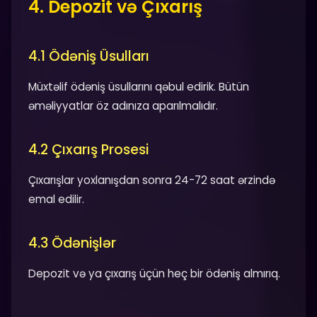
4. Depozit və Çıxarış
4.1 Ödəniş Üsulları
Müxtəlif ödəniş üsullarını qəbul edirik. Bütün
əməliyyatlar öz adınıza aparılmalıdır.
4.2 Çıxarış Prosesi
Çıxarışlar yoxlanışdan sonra 24-72 saat ərzində
emal edilir.
4.3 Ödənişlər
Depozit və ya çıxarış üçün heç bir ödəniş almırıq.