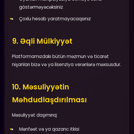
göstərməyəcəksiniz
Çoxlu hesab yaratmayacaqsınız
9. Əqli Mülkiyyət
Platformamızdakı bütün məzmun və ticarət
nişanları bizə və ya lisenziya verənlərə məxsusdur.
10. Məsuliyyətin
Məhdudlaşdırılması
Məsuliyyət daşımırıq:
Mənfəət və ya qazanc itkisi