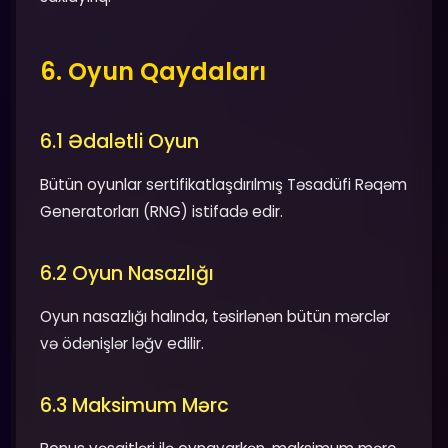
6. Oyun Qaydaları
6.1 Ədalətli Oyun
Bütün oyunlar sertifikatlaşdırılmış Təsadüfi Rəqəm
Generatorları (RNG) istifadə edir.
6.2 Oyun Nasazlığı
Oyun nasazlığı halında, təsirlənən bütün mərclər
və ödənişlər ləğv edilir.
6.3 Maksimum Mərc