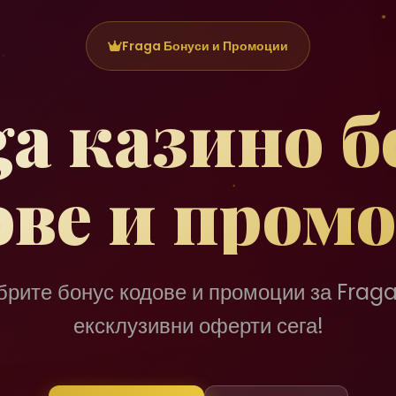
Fraga Бонуси и Промоции
ga казино б
ове и пром
рите бонус кодове и промоции за Fraga
ексклузивни оферти сега!