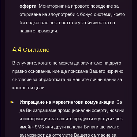
оферти:
Мониторинг на игровото поведение за
откриване на злоупотреби с бонус системи, което
би подкопало честността и устойчивостта на
нашите промоции.
4.4 Съгласие
В случаите, когато не можем да разчитаме на друго
правно основание, ние ще поискаме Вашето изрично
съгласие за обработката на Вашите лични данни за
конкретни цели.
Изпращане на маркетингови комуникации:
За
да Ви изпращаме промоционални оферти, новини
и информация за нашите продукти и услуги чрез
имейл, SMS или други канали. Винаги ще имате
възможност да оттеглите Вашето съгласие за