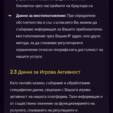
бисквитки чрез настройките на браузъра си.
Данни за местоположение:
При определени
обстоятелства и със съгласието Ви, можем да
събираме информация за Вашето приблизително
местоположение чрез Вашия IP адрес или други
методи, за да спазваме регулаторните
ограничения относно географската достъпност на
нашите услуги.
2.3 Данни за Игрова Активност
Като онлайн казино, събираме и обработваме
специфични данни, свързани с Вашата игрова
активност на нашата платформа. Тази информация е
от съществено значение за функционирането на
услугите, спазването на регулациите и