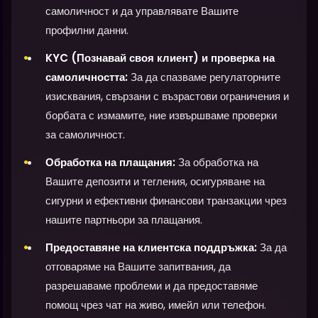
самоличност и да управлявате Вашите
профилни данни.
KYC (Познавай своя клиент) и проверка на
самоличността:
За да спазваме регулаторните
изисквания, свързани с възрастови ограничения и
борбата с измамите, ние извършваме проверки
за самоличност.
Обработка на плащания:
За обработка на
Вашите депозити и тегления, осигуряване на
сигурни и ефективни финансови транзакции чрез
нашите партньори за плащания.
Предоставяне на клиентска поддръжка:
За да
отговаряме на Вашите запитвания, да
разрешаваме проблеми и да предоставяме
помощ чрез чат на живо, имейл или телефон.