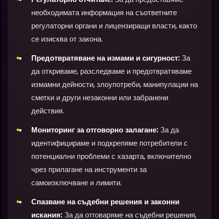
необходимата информация на съответните
регулаторни органи и лицензиращи власти, както
се изисква от закона.
Предотвратяване на измами и сигурност:
За
да откриваме, разследваме и предотвратяваме
измамни дейности, злоупотреби, манипулации на
сметки и други незаконни или забранени
действия.
Мониторинг за отговорно залагане:
За да
идентифицираме и подкрепяме потребители с
потенциални проблеми с хазарта, включително
чрез прилагане на инструменти за
самоизключване и лимити.
Спазване на съдебни решения и законни
искания:
За да отговаряме на съдебни решения,