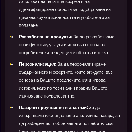
използват нашата платформа и да
идентифицираме области за подобряване на
дизайна, функционалността и удобството за
ползване.
Разработка на продукти:
За да разработваме
нови функции, услуги и игри въз основа на
потребителски тенденции и обратна връзка.
Персонализация:
За да персонализираме
съдържанието и офертите, които виждате, въз
основа на Вашите предпочитания и игрова
история, като по този начин правим Вашето
изживяване по-релевантно.
Пазарни проучвания и анализи:
За да
извършваме изследвания и анализи на пазара, за
да разберем по-добре нашата потребителска
база, да оценим ефективността на нашите