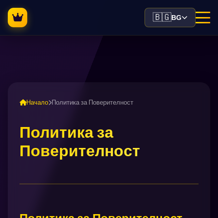
🇧🇬
BG
Начало
Политика за Поверителност
Политика за
Поверителност