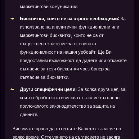
маркетингови комуникации.
Бисквитки, които не са строго необходими:
За
използване на аналитични, функционални или
маркетингови бисквитки, които не са от
съществено значение за основната
функционалност на нашия уебсайт. Ще Ви
предоставим възможност да дадете или откажете
съгласие за тези бисквитки чрез банер за
съгласие за бисквитки.
Други специфични цели:
За всяка друга цел, за
която обработката изисква съгласие съгласно
приложимото законодателство за защита на
данните.
Вие имате право да оттеглите Вашето съгласие по
всяко време. Оттеглянето на съгласието не засяга