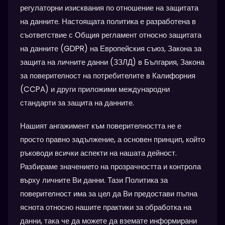
регулаторни изисквания по отношение на защитата
на данните. Настоящата политика е разработена в
съответствие с Общия регламент относно защитата
на данните (GDPR) на Европейския съюз, Закона за
защита на личните данни (ЗЗЛД) в България, Закона
за поверителност на потребителите в Калифорния
(CCPA) и други приложими международни
стандарти за защита на данните.
Нашият ангажимент към поверителността не е
просто правно задължение, а основен принцип, който
ръководи всички аспекти на нашата дейност.
Разбираме значението на прозрачността и контрола
върху личните Ви данни. Тази Политика за
поверителност има за цел да Ви предостави пълна
яснота относно нашите практики за обработка на
данни, така че да можете да вземате информирани