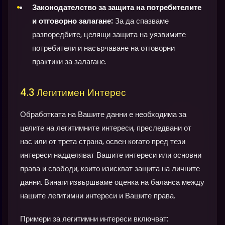
Законодателство за защита на потребителите
и отговорно залагане:
За да спазваме
разпоредбите, целящи защита на уязвимите
потребители и насърчаване на отговорни
практики за залагане.
4.3 Легитимен Интерес
Обработката на Вашите данни е необходима за
целите на легитимните интереси, преследвани от
нас или от трета страна, освен когато пред тези
интереси надделяват Вашите интереси или основни
права и свободи, които изискват защита на личните
данни. Винаги извършваме оценка на баланса между
нашите легитимни интереси и Вашите права.
Примери за легитимни интереси включват: