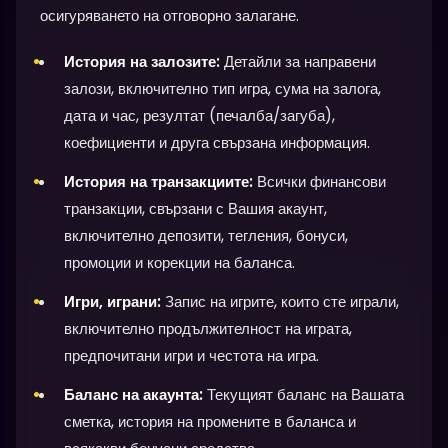
осигуряването на отговорно залагане.
История на залозите:
Детайли за направени
залози, включително тип игра, сума на залога,
дата и час, резултат (печалба/загуба),
коефициенти и друга свързана информация.
История на транзакциите:
Всички финансови
транзакции, свързани с Вашия акаунт,
включително депозити, тегления, бонуси,
промоции и корекции на баланса.
Игри, играни:
Запис на игрите, които сте играли,
включително продължителност на играта,
предпочитани игри и честота на игра.
Баланс на акаунта:
Текущият баланс на Вашата
сметка, история на промените в баланса и