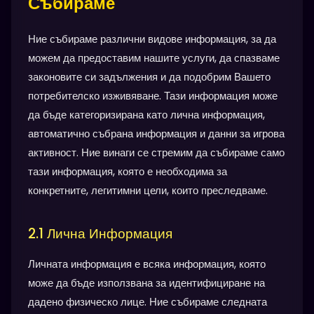
Събираме
Ние събираме различни видове информация, за да
можем да предоставим нашите услуги, да спазваме
законовите си задължения и да подобрим Вашето
потребителско изживяване. Тази информация може
да бъде категоризирана като лична информация,
автоматично събрана информация и данни за игрова
активност. Ние винаги се стремим да събираме само
тази информация, която е необходима за
конкретните, легитимни цели, които преследваме.
2.1 Лична Информация
Личната информация е всяка информация, която
може да бъде използвана за идентифициране на
дадено физическо лице. Ние събираме следната