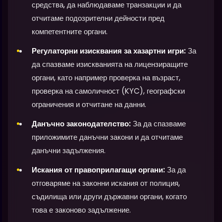
средства, да наблюдаваме транзакции и да
отчитаме подозрителни дейности пред
компетентните органи.
Регулаторни изисквания за хазартни игри:
За
да спазваме изискванията на лицензиращите
органи, като например проверка на възраст,
проверка на самоличност (KYC), географски
ограничения и отчитане на данни.
Данъчно законодателство:
За да спазваме
приложимите данъчни закони и да отчитаме
данъчни задължения.
Искания от правоприлагащи органи:
За да
отговаряме на законни искания от полиция,
съдилища или други държавни органи, когато
това е законово задължение.