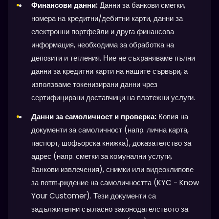
Финансови данни:
Данни за банкови сметки,
номера на кредитни/дебитни карти, данни за
електронни портфейли и друга финансова
информация, необходима за обработка на
депозити и тегления. Ние не съхраняваме пълни
данни за кредитни карти на нашите сървъри, а
използваме токенизирани данни чрез
сертифицирани доставчици на платежни услуги.
Данни за самоличност и проверка:
Копия на
документи за самоличност (напр. лична карта,
паспорт, шофьорска книжка), доказателство за
адрес (напр. сметки за комунални услуги,
банкови извлечения), снимки или видеоклипове
за потвърждение на самоличността (KYC - Know
Your Customer). Тези документи са
задължителни съгласно законодателството за