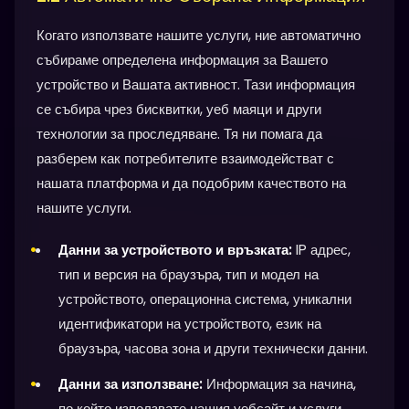
Когато използвате нашите услуги, ние автоматично
събираме определена информация за Вашето
устройство и Вашата активност. Тази информация
се събира чрез бисквитки, уеб маяци и други
технологии за проследяване. Тя ни помага да
разберем как потребителите взаимодействат с
нашата платформа и да подобрим качеството на
нашите услуги.
Данни за устройството и връзката:
IP адрес,
тип и версия на браузъра, тип и модел на
устройството, операционна система, уникални
идентификатори на устройството, език на
браузъра, часова зона и други технически данни.
Данни за използване:
Информация за начина,
по който използвате нашия уебсайт и услуги,