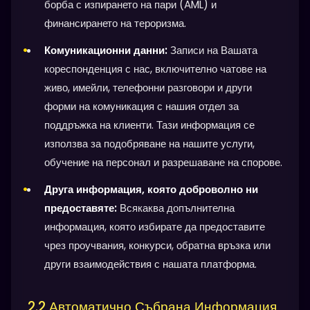
борба с изпирането на пари (AML) и
финансирането на тероризма.
Комуникационни данни:
Записи на Вашата
кореспонденция с нас, включително чатове на
живо, имейли, телефонни разговори и други
форми на комуникация с нашия отдел за
поддръжка на клиенти. Тази информация се
използва за подобряване на нашите услуги,
обучение на персонал и разрешаване на спорове.
Друга информация, която доброволно ни
предоставяте:
Всякаква допълнителна
информация, която избирате да предоставите
чрез проучвания, конкурси, обратна връзка или
други взаимодействия с нашата платформа.
2.2 Автоматично Събрана Информация