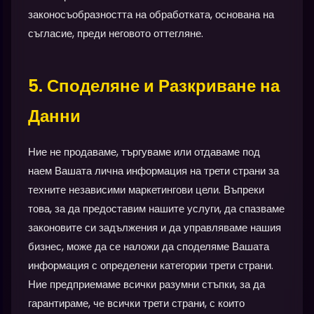
законосъобразността на обработката, основана на
съгласие, преди неговото оттегляне.
5. Споделяне и Разкриване на
Данни
Ние не продаваме, търгуваме или отдаваме под
наем Вашата лична информация на трети страни за
техните независими маркетингови цели. Въпреки
това, за да предоставим нашите услуги, да спазваме
законовите си задължения и да управляваме нашия
бизнес, може да се наложи да споделяме Вашата
информация с определени категории трети страни.
Ние предприемаме всички разумни стъпки, за да
гарантираме, че всички трети страни, с които