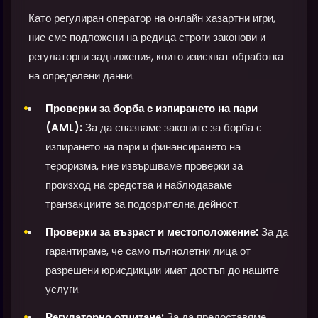
Като регулиран оператор на онлайн хазартни игри,
ние сме подложени на редица строги законови и
регулаторни задължения, които изискват обработка
на определени данни.
Проверки за борба с изпирането на пари
(AML):
За да спазваме законите за борба с
изпирането на пари и финансирането на
тероризма, ние извършваме проверки за
произход на средства и наблюдаваме
транзакциите за подозрителна дейност.
Проверки за възраст и местоположение:
За да
гарантираме, че само пълнолетни лица от
разрешени юрисдикции имат достъп до нашите
услуги.
Регулаторно отчитане:
За да предоставяме