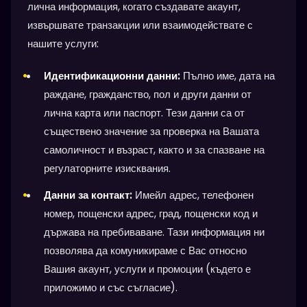
лична информация, когато създавате акаунт,
извършвате транзакции или взаимодействате с
нашите услуги:
Идентификационни данни:
Пълно име, дата на
раждане, гражданство, пол и други данни от
лична карта или паспорт. Тези данни са от
съществено значение за проверка на Вашата
самоличност и възраст, както и за спазване на
регулаторните изисквания.
Данни за контакт:
Имейл адрес, телефонен
номер, пощенски адрес, град, пощенски код и
държава на пребиваване. Тази информация ни
позволява да комуникираме с Вас относно
Вашия акаунт, услуги и промоции (където е
приложимо и със съгласие).