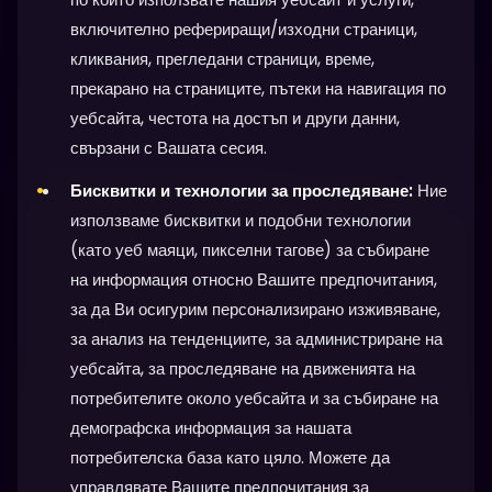
включително рефериращи/изходни страници,
кликвания, прегледани страници, време,
прекарано на страниците, пътеки на навигация по
уебсайта, честота на достъп и други данни,
свързани с Вашата сесия.
Бисквитки и технологии за проследяване:
Ние
използваме бисквитки и подобни технологии
(като уеб маяци, пикселни тагове) за събиране
на информация относно Вашите предпочитания,
за да Ви осигурим персонализирано изживяване,
за анализ на тенденциите, за администриране на
уебсайта, за проследяване на движенията на
потребителите около уебсайта и за събиране на
демографска информация за нашата
потребителска база като цяло. Можете да
управлявате Вашите предпочитания за