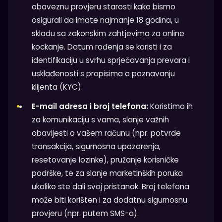
obaveznu provjeru starosti kako bismo
osigurali da imate najmanje 18 godina, u
skladu sa zakonskim zahtjevima za online
kockanje. Datum rođenja se koristi i za
identifikaciju u svrhu sprječavanja prevara i
usklađenosti s propisima o poznavanju
klijenta (KYC).
E-mail adresa i broj telefona:
Koristimo ih
za komunikaciju s vama, slanje važnih
obavijesti o vašem računu (npr. potvrde
transakcija, sigurnosna upozorenja,
resetovanje lozinke), pružanje korisničke
podrške, te za slanje marketinških poruka
ukoliko ste dali svoj pristanak. Broj telefona
može biti korišten i za dodatnu sigurnosnu
provjeru (npr. putem SMS-a).