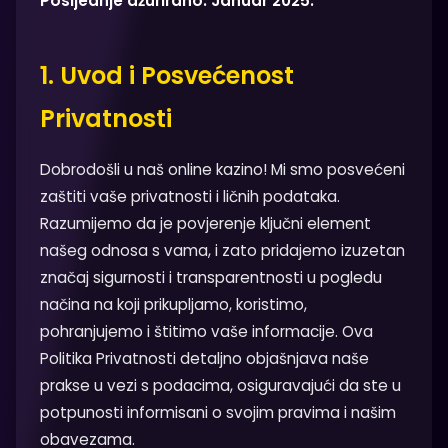
Posljednje ažurirano: Januar 2025.
1. Uvod i Posvećenost
Privatnosti
Dobrodošli u naš online kazino! Mi smo posvećeni
zaštiti vaše privatnosti i ličnih podataka.
Razumijemo da je povjerenje ključni element
našeg odnosa s vama, i zato pridajemo izuzetan
značaj sigurnosti i transparentnosti u pogledu
načina na koji prikupljamo, koristimo,
pohranjujemo i štitimo vaše informacije. Ova
Politika Privatnosti detaljno objašnjava naše
prakse u vezi s podacima, osiguravajući da ste u
potpunosti informisani o svojim pravima i našim
obavezama.