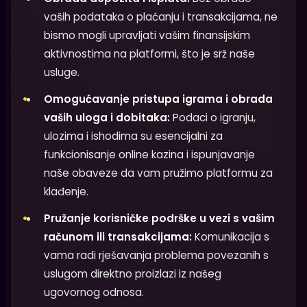
vaših podataka o plaćanju i transakcijama, ne
bismo mogli upravljati vašim finansijskim
aktivnostima na platformi, što je srž naše
usluge.
Omogućavanje pristupa igrama i obrada
vaših uloga i dobitaka:
Podaci o igranju,
ulozima i ishodima su esencijalni za
funkcionisanje online kazina i ispunjavanje
naše obaveze da vam pružimo platformu za
klađenje.
Pružanje korisničke podrške u vezi s vašim
računom ili transakcijama:
Komunikacija s
vama radi rješavanja problema povezanih s
uslugom direktno proizlazi iz našeg
ugovornog odnosa.