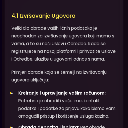
4.1 Izvršavanje Ugovora
Veliki dio obrade vaših ličnih podataka je
neophodan za izvršavanje ugovora koji imamo s
vama, a to su naši Uslovi i Odredbe. Kada se
registrujete na našoj platformi i prihvatite Uslove
i Odredbe, ulazite u ugovorni odnos s nama.
Primjeri obrade koja se temelji na izvršavanju
ugovora uključuju:
Kreiranje i upravljanje vašim računom:
Potrebno je obraditi vaše ime, kontakt
podatke i podatke za prijavu kako bismo vam
omogućili pristup i korištenje usluga kazina.
Obrada depozita i isplata:
Bez obrade