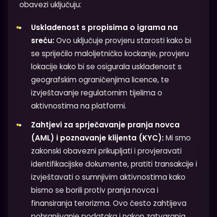
obavezi uključuju:
Usklađenost s propisima o igrama na
sreću:
Ovo uključuje provjeru starosti kako bi
se spriječilo maloljetničko kockanje, provjeru
lokacije kako bi se osigurala usklađenost s
geografskim ograničenjima licence, te
izvještavanje regulatornim tijelima o
aktivnostima na platformi.
Zahtjevi za sprječavanje pranja novca
(AML) i poznavanje klijenta (KYC):
Mi smo
zakonski obavezni prikupljati i provjeravati
identifikacijske dokumente, pratiti transakcije i
izvještavati o sumnjivim aktivnostima kako
bismo se borili protiv pranja novca i
finansiranja terorizma. Ovo često zahtijeva
pohranjivanje podataka i nakon zatvaranja