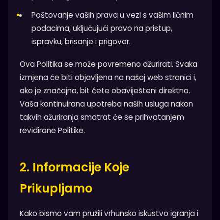
Poštovanje vaših prava u vezi s vašim ličnim
podacima, uključujući pravo na pristup,
ispravku, brisanje i prigovor.
Ova Politika se može povremeno ažurirati. Svaka
izmjena će biti objavljena na našoj web stranici i,
ako je značajna, bit ćete obaviješteni direktno.
Vaša kontinuirana upotreba naših usluga nakon
takvih ažuriranja smatrat će se prihvatanjem
revidirane Politike.
2. Informacije Koje
Prikupljamo
Kako bismo vam pružili vrhunsko iskustvo igranja i