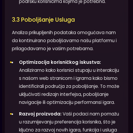
podršku korisnicima kojima je potrebna.
3.3 Poboljšanje Usluga
Analiza prikupljenih podataka omogućava nam
da kontinuirano poboljšavamo našu platformu i
prilagođavamo je vašim potrebama.
Optimizacija korisničkog iskustva:
Analiziramo kako korisnici stupaju u interakciju
s našom web stranicom i igrama kako bismo
identificirali područja za poboljšanje. To može
uključivati redizajn interfejsa, poboljšanje
navigacije ili optimizaciju performansi igara.
Razvoj proizvoda:
Vaši podaci nam pomažu
u razumijevanju preferencija korisnika, što je
ključno za razvoj novih igara, funkcija i usluga