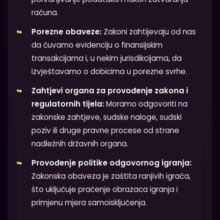
računa.
Porezne obaveze:
Zakoni zahtijevaju od nas
da čuvamo evidenciju o finansijskim
transakcijama i, u nekim jurisdikcijama, da
izvještavamo o dobicima u porezne svrhe.
Zahtjevi organa za provođenje zakona i
regulatornih tijela:
Moramo odgovoriti na
zakonske zahtjeve, sudske naloge, sudski
poziv ili druge pravne procese od strane
nadležnih državnih organa.
Provođenje politike odgovornog igranja:
Zakonska obaveza je zaštita ranjivih igrača,
što uključuje praćenje obrazaca igranja i
primjenu mjera samoisključenja.