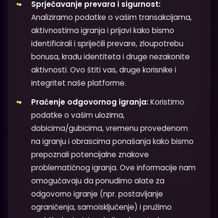
Sprječavanje prevara i sigurnost:
Analiziramo podatke o vašim transakcijama,
aktivnostima igranja i prijavi kako bismo
identificirali i spriječili prevare, zloupotrebu
bonusa, krađu identiteta i druge nezakonite
aktivnosti. Ovo štiti vas, druge korisnike i
integritet naše platforme.
Praćenje odgovornog igranja:
Koristimo
podatke o vašim ulozima,
dobicima/gubicima, vremenu provedenom
na igranju i obrascima ponašanja kako bismo
prepoznali potencijalne znakove
problematičnog igranja. Ove informacije nam
omogućavaju da ponudimo alate za
odgovorno igranje (npr. postavljanje
ograničenja, samoisključenje) i pružimo