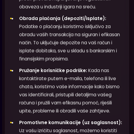
obaveza u industriji igara na sreću.
Obrada plaćanja (depoziti/isplate):
Podatke o plaćanju koristimo isključivo za
obradu vaših transakcija na siguran i efikasan
način. To uključuje depozite na vaš račun i
isplate dobitaka, sve u skladu s bankarskim i
finansijskim propisima.
Pružanje korisničke podrške:
Kada nas
kontaktirate putem e-maila, telefona ili live
chata, koristimo vaše informacije kako bismo
vas identificirali, pristupili detaljima vašeg
računa i pružili vam efikasnu pomoć, riješili
upite, probleme ili obradili vaše zahtjeve.
Promotivne komunikacije (uz saglasnost):
Uz vašu izričitu saglasnost, možemo koristiti