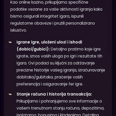
Kao online kazino, prikupljamo specifične
podatke vezane za vaše aktivnosti igranja kako
bismo osigurali integritet igara, ispunili
regulatorne obaveze i pružili personalizirano
iskustvo.
Igrane igre, uloženi ulozi i ishodi
(dobici/gubici):
Detaljno pratimo koje igre
igrate, iznos vaših uloga po igri i rezultate tih
igara. Ovi podaci su ključni za održavanje
precizne historije vašeg igranja, izračunavanje
dobitaka/gubitaka, praćenje vaših
preferencija i osiguravanje fer igre.
Stanje računa i historija transakcija:
Prikupljamo i pohranjujemo sve informacije o
vašem trenutnom stanju računa, depozitima,
isplatama, bonusima i klađenjima. Detaljna