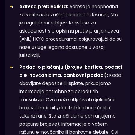
Adresa prebivališta:
Adresa je neophodna
za verifikaciju vašeg identiteta i lokacije, što
je regulatorni zahtjev. Koristi se za
usklađenost s propisima protiv pranja novca
(AML) i KYC procedurama, osiguravajući da su
naše usluge legalno dostupne u vašoj
jurisdikciji.
Podaci o plaćanju (brojevi kartica, podaci
o e-novčanicima, bankovni podaci):
Kada
obavljate depozite ili isplate, prikupljamo
informacije potrebne za obradu tih
transakcija. Ovo može uključivati djelimične
brojeve kreditnih/debitnih kartica (često
tokenizirane, što znači da ne pohranjujemo
potpune brojeve), informacije o vašem
računu e-novčanika ili bankovne detalje. Ovi