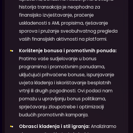
historija transakcija je neophodna za
finansijsko izvještavanje, praćenje
usklađenosti s AML propisima, rješavanje
sporova i pružanje sveobuhvatnog pregleda
vaših finansijskih aktivnosti na platformi.
Korištenje bonusa i promotivnih ponuda:
Pratimo vaše sudjelovanje u bonus
programima i promotivnim ponudama,
uključujući prihvaćene bonuse, ispunjavanje
uvjeta klađenja i iskorištavanje besplatnih
vrtnji ili drugih pogodnosti. Ovi podaci nam
pomažu u upravljanju bonus politikama,
sprječavanju zloupotrebe i optimizaciji
budućih promotivnih kampanja.
Obrasci klađenja i stil igranja:
Analiziramo