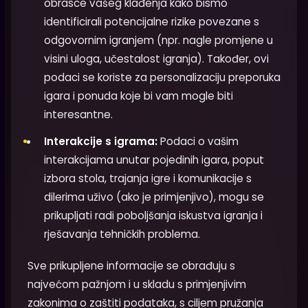
obrasce vašeg klađenja kako bismo
identificirali potencijalne rizike povezane s
odgovornim igranjem (npr. nagle promjene u
visini uloga, učestalost igranja). Također, ovi
podaci se koriste za personalizaciju preporuka
igara i ponuda koje bi vam mogle biti
interesantne.
Interakcije s igrama:
Podaci o vašim
interakcijama unutar pojedinih igara, poput
izbora stola, trajanja igre i komunikacije s
dilerima uživo (ako je primjenjivo), mogu se
prikupljati radi poboljšanja iskustva igranja i
rješavanja tehničkih problema.
Sve prikupljene informacije se obrađuju s
najvećom pažnjom i u skladu s primjenjivim
zakonima o zaštiti podataka, s ciljem pružanja