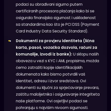
podaci su obrađivani sigurno putem
certificiranih procesora plaćanja kako bi se
osigurala finansijska sigurnost i usklađenost
sa standardima kao što je PCI DSS (Payment
Card Industry Data Security Standard).
Dokumenti za provjeru identiteta (lična
karta, pasoš, vozačka dozvola, računi za
komunalije, izvodi iz banke):
U sklopu naših
obaveza u vezi s KYC i AML propisima, možda
ćemo zatražiti kopije identifikacijskih
dokumenata kako bismo potvrdili vaš
identitet, adresu i izvor sredstava. Ovi
dokumenti su ključni za sprječavanje prevara,
zaštitu maloljetnika i osiguravanje integriteta
naše platforme. Ovi osjetljivi podaci se
pohranjuju s najvišim nivoom sigurnosti.