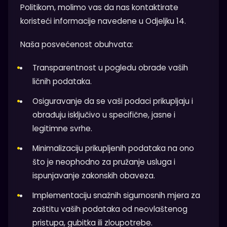
Politikom, molimo vas da nas kontaktirate
koristeći informacije navedene u Odjeljku 14.
Naša posvećenost obuhvata:
Transparentnost u pogledu obrade vaših
ličnih podataka.
Osiguravanje da se vaši podaci prikupljaju i
obrađuju isključivo u specifične, jasne i
legitimne svrhe.
Minimalizaciju prikupljenih podataka na ono
što je neophodno za pružanje usluga i
ispunjavanje zakonskih obaveza.
Implementaciju snažnih sigurnosnih mjera za
zaštitu vaših podataka od neovlaštenog
pristupa, gubitka ili zloupotrebe.