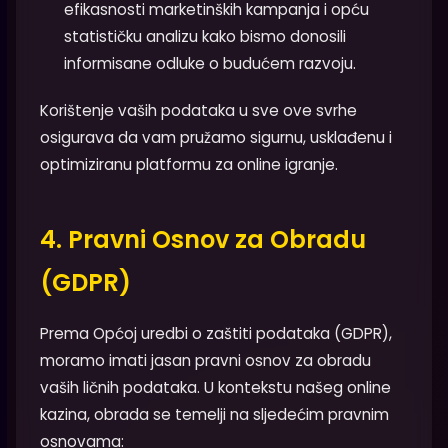
efikasnosti marketinških kampanja i opću
statističku analizu kako bismo donosili
informisane odluke o budućem razvoju.
Korištenje vaših podataka u sve ove svrhe
osigurava da vam pružamo sigurnu, usklađenu i
optimiziranu platformu za online igranje.
4. Pravni Osnov za Obradu
(GDPR)
Prema Općoj uredbi o zaštiti podataka (GDPR),
moramo imati jasan pravni osnov za obradu
vaših ličnih podataka. U kontekstu našeg online
kazina, obrada se temelji na sljedećim pravnim
osnovama: