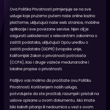
Ova Politika Privatnosti primjenjuje se na sve
usluge koje pružamo putem naše online kazino
platforme, uključujući naše web stranice, mobilne
aplikacije i sve povezane servise. Njen cilj je
osigurati usklađenost s relevantnim zakonima o
zaštiti podataka, uključujući Opću uredbu o
zaštiti podataka (GDPR) Evropske unije,
Kalifornijski Zakon o privatnosti potrošača
(CCPA), kao i druge važeće međunarodne i
lokalne propise o privatnosti.
Pažljivo vas molimo da pročitate ovu Politiku
Privatnosti. Korištenjem naših usluga,
potvrđujete da ste pročitali, razumjeli i pristali na
uslove opisane u ovom dokumentu. Ako imate
bilo kakvih pitanja ili nedoumica u vezi s ovom