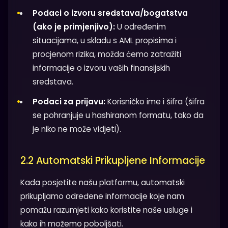
Podaci o izvoru sredstava/bogatstva
(ako je primjenjivo):
U određenim
situacijama, u skladu s AML propisima i
procjenom rizika, možda ćemo zatražiti
informacije o izvoru vaših finansijskih
sredstava.
Podaci za prijavu:
Korisničko ime i šifra (šifra
se pohranjuje u hashiranom formatu, tako da
je niko ne može vidjeti).
2.2 Automatski Prikupljene Informacije
Kada posjetite našu platformu, automatski
prikupljamo određene informacije koje nam
pomažu razumjeti kako koristite naše usluge i
kako ih možemo poboljšati.