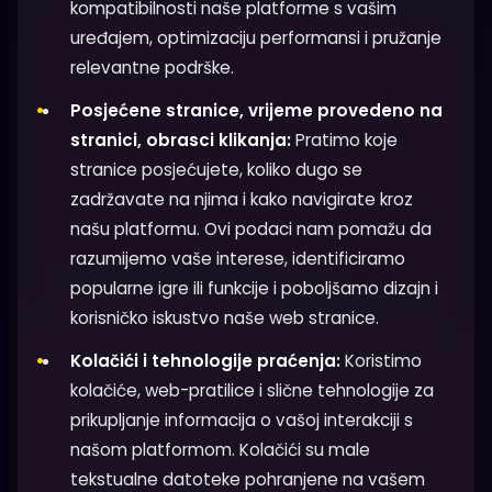
kompatibilnosti naše platforme s vašim
uređajem, optimizaciju performansi i pružanje
relevantne podrške.
Posjećene stranice, vrijeme provedeno na
stranici, obrasci klikanja:
Pratimo koje
stranice posjećujete, koliko dugo se
zadržavate na njima i kako navigirate kroz
našu platformu. Ovi podaci nam pomažu da
razumijemo vaše interese, identificiramo
popularne igre ili funkcije i poboljšamo dizajn i
korisničko iskustvo naše web stranice.
Kolačići i tehnologije praćenja:
Koristimo
kolačiće, web-pratilice i slične tehnologije za
prikupljanje informacija o vašoj interakciji s
našom platformom. Kolačići su male
tekstualne datoteke pohranjene na vašem