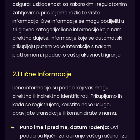
osigurali usklađenost sa zakonskim i regulatornim
zahtjevima, prikupljamo različite vrste
informacija. Ove informacije se mogu podijeliti u
tri glavne kategorije: lične informacije koje nam
direktno dajete, informacije koje se automatski
prikupljaju putem vaše interakcije s našom
platformom, i podaci o vašoj aktivnosti igranja.
2.1 Lične Informacije
Lične informacije su podaci koji vas mogu
direktno ili indirektno identificirati. Prikupljamo ih
kada se registrujete, koristite naše usluge,
obavljate transakcije ili komunicirate s nama.
Puno ime i prezime, datum rođenja:
Ovi
podaci su ključni za kreiranje vašeg računa i za