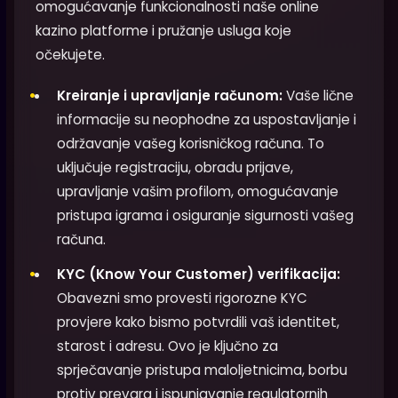
omogućavanje funkcionalnosti naše online
kazino platforme i pružanje usluga koje
očekujete.
Kreiranje i upravljanje računom:
Vaše lične
informacije su neophodne za uspostavljanje i
održavanje vašeg korisničkog računa. To
uključuje registraciju, obradu prijave,
upravljanje vašim profilom, omogućavanje
pristupa igrama i osiguranje sigurnosti vašeg
računa.
KYC (Know Your Customer) verifikacija:
Obavezni smo provesti rigorozne KYC
provjere kako bismo potvrdili vaš identitet,
starost i adresu. Ovo je ključno za
sprječavanje pristupa maloljetnicima, borbu
protiv prevara i ispunjavanje regulatornih