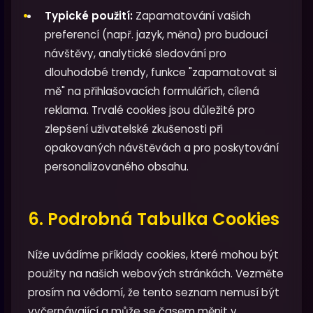
Typické použití:
Zapamatování vašich
preferencí (např. jazyk, měna) pro budoucí
návštěvy, analytické sledování pro
dlouhodobé trendy, funkce "zapamatovat si
mě" na přihlašovacích formulářích, cílená
reklama. Trvalé cookies jsou důležité pro
zlepšení uživatelské zkušenosti při
opakovaných návštěvách a pro poskytování
personalizovaného obsahu.
6. Podrobná Tabulka Cookies
Níže uvádíme příklady cookies, které mohou být
použity na našich webových stránkách. Vezměte
prosím na vědomí, že tento seznam nemusí být
vyčerpávající a může se časem měnit v