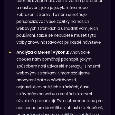
cookies k zapamatování si vašich preferencí
a nastavení, jako je jazyk, měna nebo
zobrazení stránky. To nám umožňuje
personalizovat vaše zážitky na našich
webových stránkách a usnadnit vám jejich
používání, takže se nebudete muset tyto
volby znovu nastavovat při každé návštěvě.
Analýza a Měření Výkonu:
Analytické
cookies nám pomáhají pochopit, jakým
způsobem naši uživatelé interagují s našimi
webovými stránkami. Shromažďujeme
anonymní data o návštěvnosti,
nejnavštěvovanějších stránkách, čase
stráveném na webu a cestách, kterými
uživatelé procházejí. Tyto informace jsou pro
nás cenné pro identifikaci oblastí ke zlepšení,
optimalizaci obsahu a zajištění stabilního a