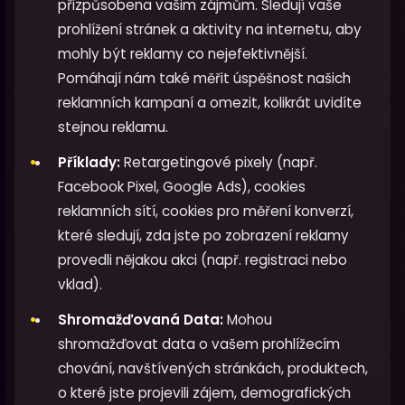
přizpůsobena vašim zájmům. Sledují vaše
prohlížení stránek a aktivity na internetu, aby
mohly být reklamy co nejefektivnější.
Pomáhají nám také měřit úspěšnost našich
reklamních kampaní a omezit, kolikrát uvidíte
stejnou reklamu.
Příklady:
Retargetingové pixely (např.
Facebook Pixel, Google Ads), cookies
reklamních sítí, cookies pro měření konverzí,
které sledují, zda jste po zobrazení reklamy
provedli nějakou akci (např. registraci nebo
vklad).
Shromažďovaná Data:
Mohou
shromažďovat data o vašem prohlížecím
chování, navštívených stránkách, produktech,
o které jste projevili zájem, demografických