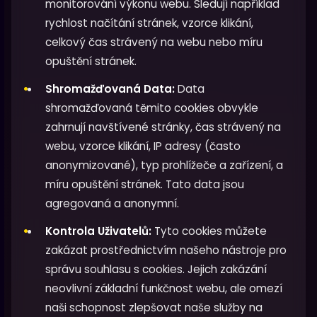
monitorování výkonu webu. Sledují například
rychlost načítání stránek, vzorce klikání,
celkový čas strávený na webu nebo míru
opuštění stránek.
Shromažďovaná Data:
Data
shromažďovaná těmito cookies obvykle
zahrnují navštívené stránky, čas strávený na
webu, vzorce klikání, IP adresy (často
anonymizované), typ prohlížeče a zařízení, a
míru opuštění stránek. Tato data jsou
agregovaná a anonymní.
Kontrola Uživatelů:
Tyto cookies můžete
zakázat prostřednictvím našeho nástroje pro
správu souhlasu s cookies. Jejich zakázání
neovlivní základní funkčnost webu, ale omezí
naši schopnost zlepšovat naše služby na