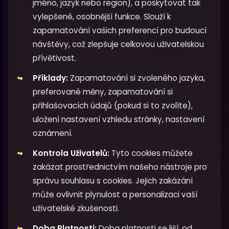
jméno, jazyk nebo region), a poskytovat tak
vylepšené, osobnější funkce. Slouží k
zapamatování vašich preferencí pro budoucí
návštěvy, což zlepšuje celkovou uživatelskou
přívětivost.
Příklady:
Zapamatování si zvoleného jazyka,
preferované měny, zapamatování si
přihlašovacích údajů (pokud si to zvolíte),
uložení nastavení vzhledu stránky, nastavení
oznámení.
Kontrola Uživatelů:
Tyto cookies můžete
zakázat prostřednictvím našeho nástroje pro
správu souhlasu s cookies. Jejich zakázání
může ovlivnit plynulost a personalizaci vaší
uživatelské zkušenosti.
Doba Platnosti:
Doba platnosti se liší, od