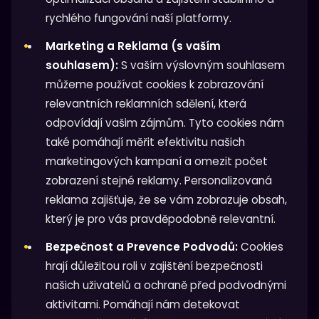
rychlého fungování naší platformy.
Marketing a Reklama (s vaším
souhlasem):
S vaším výslovným souhlasem
můžeme používat cookies k zobrazování
relevantních reklamních sdělení, která
odpovídají vašim zájmům. Tyto cookies nám
také pomáhají měřit efektivitu našich
marketingových kampaní a omezit počet
zobrazení stejné reklamy. Personalizovaná
reklama zajišťuje, že se vám zobrazuje obsah,
který je pro vás pravděpodobně relevantní.
Bezpečnost a Prevence Podvodů:
Cookies
hrají důležitou roli v zajištění bezpečnosti
našich uživatelů a ochraně před podvodnými
aktivitami. Pomáhají nám detekovat