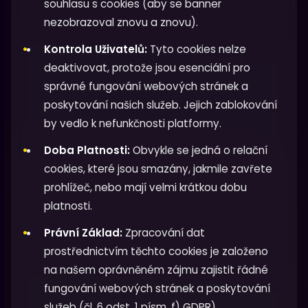
souhlasu s cookies (aby se banner
nezobrazoval znovu a znovu).
Kontrola Uživatelů:
Tyto cookies nelze
deaktivovat, protože jsou esenciální pro
správné fungování webových stránek a
poskytování našich služeb. Jejich zablokování
by vedlo k nefunkčnosti platformy.
Doba Platnosti:
Obvykle se jedná o relační
cookies, které jsou smazány, jakmile zavřete
prohlížeč, nebo mají velmi krátkou dobu
platnosti.
Právní Základ:
Zpracování dat
prostřednictvím těchto cookies je založeno
na našem oprávněném zájmu zajistit řádné
fungování webových stránek a poskytování
služeb (čl. 6 odst. 1 písm. f) GDPR).