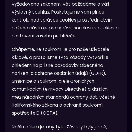
vyžadováno zákonem, vás požádáme o váš
výslovný souhlas. Poskytujeme vám plnou
kontrolu nad správou cookies prostřednictvím
našeho nástroje pro správu souhlasu s cookies a
nastavení vašeho prohlížeče.
Chápeme, že soukromí je pro naše uživatele
klíčové, a proto jsme tyto Zásady vytvořili s
ohledem na přísné požadavky Obecného
nařízení o ochraně osobních údajů (GDPR),
Směrnice o soukromí a elektronických
komunikacích (ePrivacy Directive) a dalších
mezinárodních standardů ochrany dat, včetně
Kalifornského zákona o ochraně soukromí
spotřebitelů (CCPA).
Naším cílem je, aby tyto Zásady byly jasné,