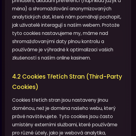
přihlášení, ukládání preferencí (například jazyk a
měna) a shromažďování anonymizovaných
analytických dat, které nám pomáhají pochopit,
jak uživatelé interagují s naším webem. Protože
tyto cookies nastavujeme my, máme nad
shromažďovanými daty plnou kontrolu a
používáme je výhradně k optimalizaci vašich
zkušeností s naším online kasinem.
4.2 Cookies Třetích Stran (Third-Party
Cookies)
Cookies třetích stran jsou nastaveny jinou
doménou, než je doména našeho webu, který
právě navštěvujete. Tyto cookies jsou často
umístěny externími službami, které používáme
pro různé účely, jako je webová analytika,