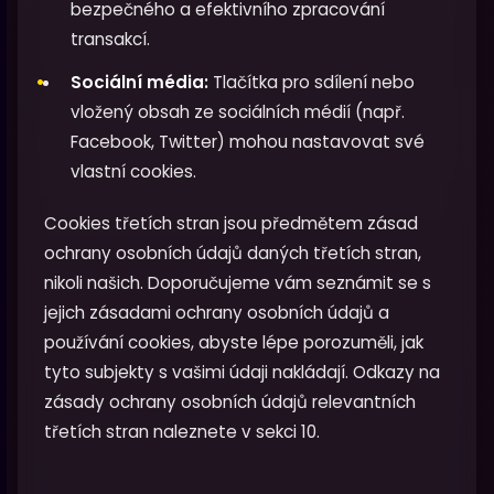
bezpečného a efektivního zpracování
transakcí.
Sociální média:
Tlačítka pro sdílení nebo
vložený obsah ze sociálních médií (např.
Facebook, Twitter) mohou nastavovat své
vlastní cookies.
Cookies třetích stran jsou předmětem zásad
ochrany osobních údajů daných třetích stran,
nikoli našich. Doporučujeme vám seznámit se s
jejich zásadami ochrany osobních údajů a
používání cookies, abyste lépe porozuměli, jak
tyto subjekty s vašimi údaji nakládají. Odkazy na
zásady ochrany osobních údajů relevantních
třetích stran naleznete v sekci 10.