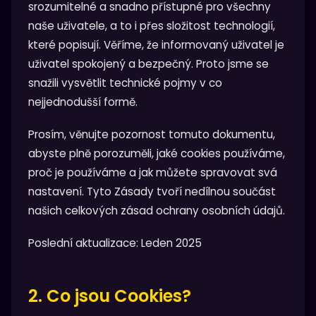
srozumitelné a snadno přístupné pro všechny
naše uživatele, a to i přes složitost technologií,
které popisují. Věříme, že informovaný uživatel je
uživatel spokojený a bezpečný. Proto jsme se
snažili vysvětlit technické pojmy v co
nejjednodušší formě.
Prosím, věnujte pozornost tomuto dokumentu,
abyste plně porozuměli, jaké cookies používáme,
proč je používáme a jak můžete spravovat svá
nastavení. Tyto Zásady tvoří nedílnou součást
našich celkových zásad ochrany osobních údajů.
Poslední aktualizace: Leden 2025
2. Co jsou Cookies?