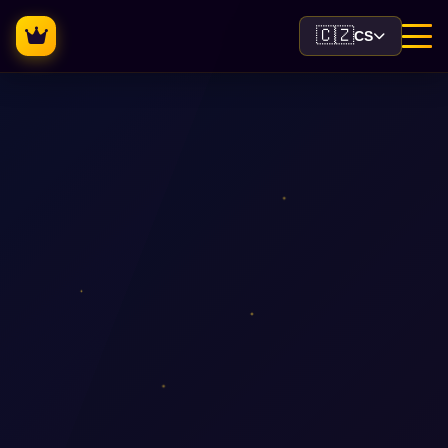
🇨🇿
CS