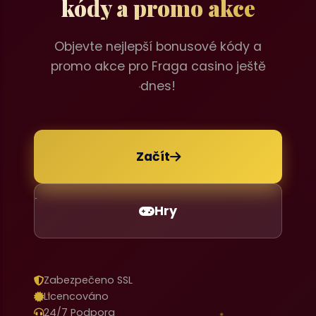
kódy a promo akce
Objevte nejlepší bonusové kódy a
promo akce pro Fraga casino ještě
dnes!
Začít
Hry
Zabezpečeno SSL
Licencováno
24/7 Podpora