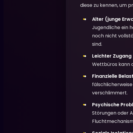
diese zu kennen, um p
Alter (junge Erw
Jugendliche ein h
noch nicht vollstä
sind.
Leichter Zugang 
Wettbüros kann d
Finanzielle Bela
fälschlicherweise
verschlimmert.
Psychische Prob
Störungen oder A
Fluchtmechanism