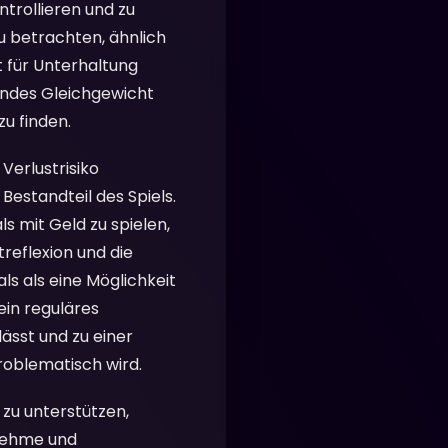
ntrollieren und zu
u betrachten, ähnlich
 für Unterhaltung
sundes Gleichgewicht
u finden.
Verlustrisiko
Bestandteil des Spiels.
s mit Geld zu spielen,
reflexion und die
ls als eine Möglichkeit
ein reguläres
ässt und zu einer
roblematisch wird.
 zu unterstützen,
enehme und