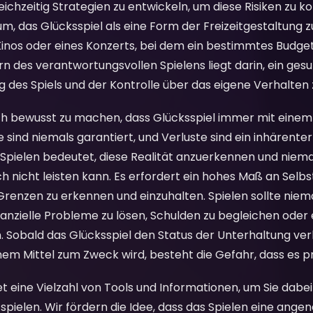
ichzeitig Strategien zu entwickeln, um diese Risiken zu ko
, das Glücksspiel als eine Form der Freizeitgestaltung z
Kinos oder eines Konzerts, bei dem ein bestimmtes Budget
rn des verantwortungsvollen Spielens liegt darin, ein ge
des Spiels und der Kontrolle über das eigene Verhalten z
ich bewusst zu machen, dass Glücksspiel immer mit einem 
sind niemals garantiert, und Verluste sind ein inhärenter 
pielen bedeutet, diese Realität anzuerkennen und niemal
h nicht leisten kann. Es erfordert ein hohes Maß an Selbst
 Grenzen zu erkennen und einzuhalten. Spielen sollte niema
nzielle Probleme zu lösen, Schulden zu begleichen oder 
 Sobald das Glücksspiel den Status der Unterhaltung verl
em Mittel zum Zweck wird, besteht die Gefahr, dass es p
t eine Vielzahl von Tools und Informationen, um Sie dabei
spielen. Wir fördern die Idee, dass das Spielen eine ang