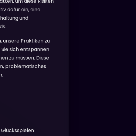
ten, um diese Risiken
iv dafür ein, eine
nhaltung und
ds.
, unsere Praktiken zu
m Sie sich entspannen
hen zu müssen. Diese
en, problematisches
n.
t Glücksspielen