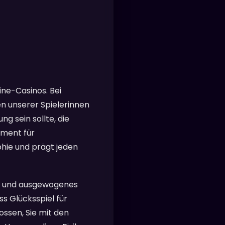
ine-Casinos. Bei
n unserer Spielerinnen
g sein sollte, die
ement für
phie und prägt jeden
des und ausgewogenes
s Glücksspiel für
ossen, Sie mit den