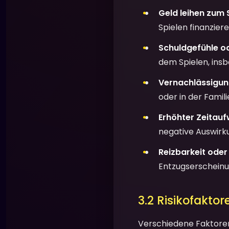
Geld leihen zum 
Spielen finanzier
Schuldgefühle o
dem Spielen, insb
Vernachlässigun
oder in der Famil
Erhöhter Zeitauf
negative Auswirk
Reizbarkeit oder
Entzugserscheinu
3.2 Risikofaktor
Verschiedene Faktoren 