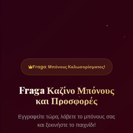
Fraga: Μπόνους Καλωσορίσματος!
Fraga Καζίνο Μπόνους
και Προσφορές
Εγγραφείτε τώρα, λάβετε το μπόνους σας
και ξεκινήστε το παιχνίδι!