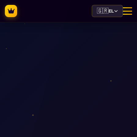
🇬🇷
EL