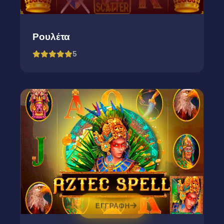
Ρουλέτα
5
ΕΓΓΡΑΦΉ