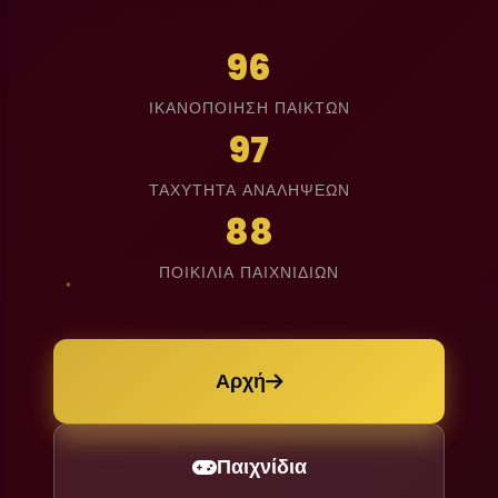
96
ΙΚΑΝΟΠΟΊΗΣΗ ΠΑΙΚΤΏΝ
97
ΤΑΧΎΤΗΤΑ ΑΝΑΛΉΨΕΩΝ
88
ΠΟΙΚΙΛΊΑ ΠΑΙΧΝΙΔΙΏΝ
Αρχή
Παιχνίδια