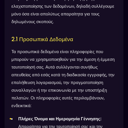
ελαχιστοποίησης των δεδομένων, δηλαδή συλλέγουμε
μόνο όσα είναι απολύτως απαραίτητα για τους
δηλωμένους σκοπούς.
2.1 Προσωπικά Δεδομένα
Τα προσωπικά δεδομένα είναι πληροφορίες που
μπορούν να χρησιμοποιηθούν για την άμεση ή έμμεση
ταυτοποίησή σας. Αυτά συλλέγονται συνήθως
απευθείας από εσάς κατά τη διαδικασία εγγραφής, την
επαλήθευση λογαριασμού, την πραγματοποίηση
συναλλαγών ή την επικοινωνία με την υποστήριξη
πελατών. Οι πληροφορίες αυτές περιλαμβάνουν,
ενδεικτικά:
Πλήρες Όνομα και Ημερομηνία Γέννησης:
Απαραίτητα για την ταυτοποίησή σας και την