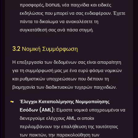
προσφορές, bonus, νέα παιχνίδια και ειδικές
εκδηλώσεις που μπορεί να σας ενδιαφέρουν. Έχετε
πάντα το δικαίωμα να ανακαλέσετε τη
συγκατάθεσή σας ανά πάσα στιγμή.
3.2 Νομική Συμμόρφωση
Η επεξεργασία των δεδομένων σας είναι απαραίτητη
για τη συμμόρφωσή μας με ένα ευρύ φάσμα νομικών
και ρυθμιστικών υποχρεώσεων που διέπουν τη
βιομηχανία των διαδικτυακών τυχερών παιχνιδιών.
Έλεγχοι Καταπολέμησης Νομιμοποίησης
Εσόδων (AML):
Είμαστε νομικά υποχρεωμένοι να
διενεργούμε ελέγχους AML, οι οποίοι
περιλαμβάνουν την επαλήθευση της ταυτότητας
των παικτών, την παρακολούθηση των