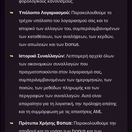
φορολογικούς κανονισμούς.
Υπόλοιπο Λογαριασμού:
Παρακολουθούμε το
τρέχον υπόλοιπο του λογαριασμού σας και το
ιστορικό των αλλαγών του, συμπεριλαμβανομένων
των καταθέσεων, των αναλήψεων, των κερδών,
των απωλειών και των bonus.
Ιστορικό Συναλλαγών:
Λεπτομερή αρχεία όλων
των οικονομικών συναλλαγών που
πραγματοποιούνται στον λογαριασμό σας,
συμπεριλαμβανομένων των ημερομηνιών, των
ποσών, των μεθόδων πληρωμής και των
περιγραφών των συναλλαγών. Αυτό είναι
απαραίτητο για τη λογιστική, την πρόληψη απάτης
και τη συμμόρφωση με τις απαιτήσεις AML.
Πρότυπα Χρήσης Bonus:
Παρακολουθούμε την
αποδοχή και τη χρήση των bonus και των