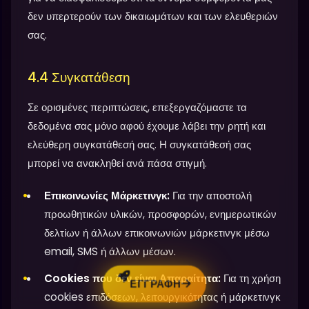
δεν υπερτερούν των δικαιωμάτων και των ελευθεριών
σας.
4.4 Συγκατάθεση
Σε ορισμένες περιπτώσεις, επεξεργαζόμαστε τα
δεδομένα σας μόνο αφού έχουμε λάβει την ρητή και
ελεύθερη συγκατάθεσή σας. Η συγκατάθεσή σας
μπορεί να ανακληθεί ανά πάσα στιγμή.
Επικοινωνίες Μάρκετινγκ:
Για την αποστολή
προωθητικών υλικών, προσφορών, ενημερωτικών
δελτίων ή άλλων επικοινωνιών μάρκετινγκ μέσω
email, SMS ή άλλων μέσων.
Cookies που δεν είναι Απαραίτητα:
Για τη χρήση
ΕΓΓΡΑΦΉ
cookies επιδόσεων, λειτουργικότητας ή μάρκετινγκ