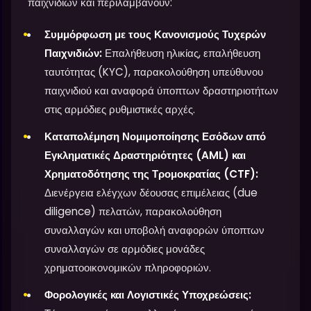
παιχνιδιών και περιλαμβάνουν:
Συμμόρφωση με τους Κανονισμούς Τυχερών
Παιχνιδιών:
Επαλήθευση ηλικίας, επαλήθευση
ταυτότητας (KYC), παρακολούθηση υπεύθυνου
παιχνιδιού και αναφορά ύποπτων δραστηριοτήτων
στις αρμόδιες ρυθμιστικές αρχές.
Καταπολέμηση Νομιμοποίησης Εσόδων από
Εγκληματικές Δραστηριότητες (AML) και
Χρηματοδότησης της Τρομοκρατίας (CTF):
Διενέργεια ελέγχων δέουσας επιμέλειας (due
diligence) πελατών, παρακολούθηση
συναλλαγών και υποβολή αναφορών ύποπτων
συναλλαγών σε αρμόδιες μονάδες
χρηματοοικονομικών πληροφοριών.
Φορολογικές και Λογιστικές Υποχρεώσεις: