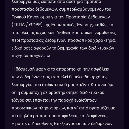
λειτουργία μας διέπεται από αυστηρά πρότυπα
προστασίας δεδομένων, συμπεριλαμβανομένου του
Γενικού Κανονισμού για την Προστασία Δεδομένων
(ΓΚΠΔ / GDPR) της Ευρωπαϊκής Ένωσης, καθώς και
από όλες τις ισχύουσες διεθνείς και τοπικές νομοθεσίες
περί προστασίας δεδομένων προσωπικού χαρακτήρα,
ειδικά όσες αφορούν τη βιομηχανία των διαδικτυακών
τυχερών παιχνιδιών.
Η δέσμευσή μας για το απόρρητο και την ασφάλεια
των δεδομένων σας αποτελεί θεμελιώδη αρχή της
λειτουργίας του διαδικτυακού μας καζίνο. Κατανοούμε
ότι η συμμετοχή σε δραστηριότητες διαδικτυακού
τζόγου συνεπάγεται την παροχή ευαίσθητων
προσωπικών πληροφοριών, και γι' αυτό εφαρμόζουμε
τα υψηλότερα πρότυπα ασφάλειας και διαφάνειας.
Είμαστε ο Υπεύθυνος Επεξεργασίας των δεδομένων