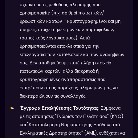
σχετικά με τις μεθόδους πληρωμής που
χρησιμοποιείτε (π.χ. αριθμοί πιστωτικών/
χρεωστικών καρτών - κρυπτογραφημένοι και μη
πλήρεις, στοιχεία ηλεκτρονικών πορτοφολιών,
τραπεζικούς λογαριασμούς). Αυτά
χρησιμοποιούνται αποκλειστικά για την
επεξεργασία των καταθέσεων και των αναλήψεών
σας. Δεν αποθηκεύουμε ποτέ πλήρη στοιχεία
πιστωτικών καρτών, αλλά διακριτικά ή
κρυπτογραφημένες αναπαραστάσεις που
επιτρέπουν στους παρόχους πληρωμών μας να
διεκπεραιώνουν τις συναλλαγές.
Έγγραφα Επαλήθευσης Ταυτότητας:
Σύμφωνα
με τις απαιτήσεις "Γνώρισε τον Πελάτη σου" (KYC)
και "Καταπολέμηση Νομιμοποίησης Εσόδων από
Εγκληματικές Δραστηριότητες" (AML), ενδέχεται να