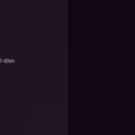
 τζόγο.