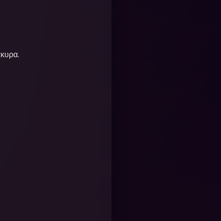
άκυρα.