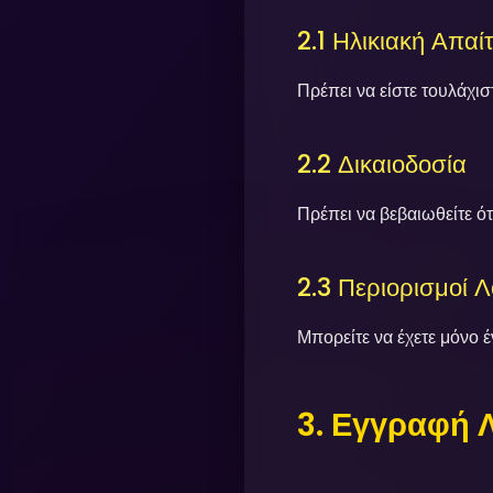
2.1 Ηλικιακή Απαί
Πρέπει να είστε τουλάχισ
2.2 Δικαιοδοσία
Πρέπει να βεβαιωθείτε ότ
2.3 Περιορισμοί 
Μπορείτε να έχετε μόνο 
3. Εγγραφή 