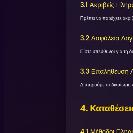
3.1 Ακριβείς Πληρ
Πρέπει να παρέχετε ακρι
3.2 Ασφάλεια Λο
Είστε υπεύθυνοι για τη 
3.3 Επαλήθευση 
Διατηρούμε το δικαίωμα 
4. Καταθέσει
4.1 Μέθοδοι Πλη