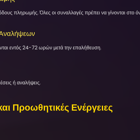
δους πληρωμής. Όλες οι συναλλαγές πρέπει να γίνονται στο ό
 Αναλήψεων
νται εντός 24-72 ωρών μετά την επαλήθευση.
έσεις ή αναλήψεις.
και Προωθητικές Ενέργειες