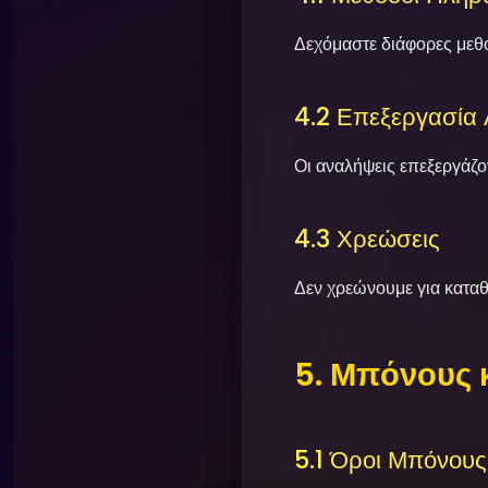
Δεχόμαστε διάφορες μεθό
4.2 Επεξεργασία
Οι αναλήψεις επεξεργάζο
4.3 Χρεώσεις
Δεν χρεώνουμε για καταθ
5. Μπόνους 
5.1 Όροι Μπόνους