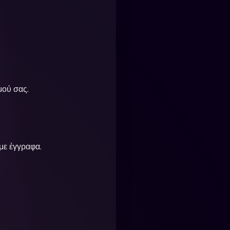
μού σας.
με έγγραφα.