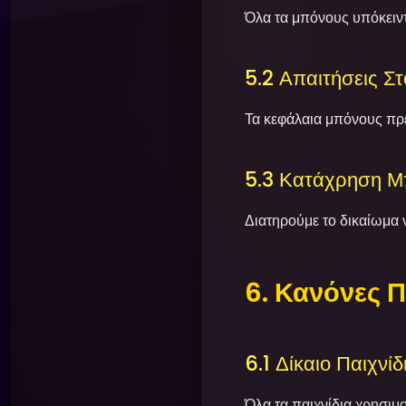
Όλα τα μπόνους υπόκειν
5.2 Απαιτήσεις Σ
Τα κεφάλαια μπόνους πρέ
5.3 Κατάχρηση Μ
Διατηρούμε το δικαίωμα
6. Κανόνες Π
6.1 Δίκαιο Παιχνίδ
Όλα τα παιχνίδια χρησι