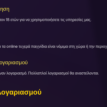
τηση
τον 18 ετών για να χρησιμοποιήσετε τις υπηρεσίες μας.
ι τα online τυχερά παιχνίδια είναι νόμιμα στη χώρα ή την περιοχ
Λογαριασμού
έναν λογαριασμό. Πολλαπλοί λογαριασμοί θα αναστείλονται.
Λογαριασμού