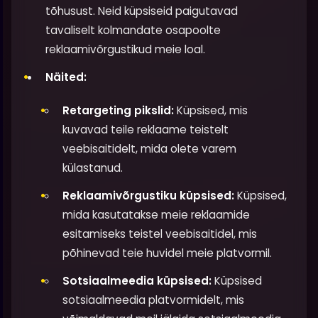
tõhusust. Neid küpsiseid paigutavad
tavaliselt kolmandate osapoolte
reklaamivõrgustikud meie loal.
Näited:
Retargeting pikslid:
Küpsised, mis
kuvavad teile reklaame teistelt
veebisaitidelt, mida olete varem
külastanud.
Reklaamivõrgustiku küpsised:
Küpsised,
mida kasutatakse meie reklaamide
esitamiseks teistel veebisaitidel, mis
põhinevad teie huvidel meie platvormil.
Sotsiaalmeedia küpsised:
Küpsised
sotsiaalmeedia platvormidelt, mis