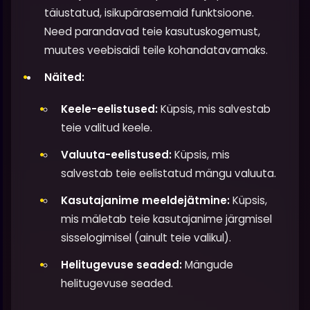
täiustatud, isikupärasemaid funktsioone.
Need parandavad teie kasutuskogemust,
muutes veebisaidi teile kohandatavamaks.
Näited:
Keele-eelistused:
Küpsis, mis salvestab
teie valitud keele.
Valuuta-eelistused:
Küpsis, mis
salvestab teie eelistatud mängu valuuta.
Kasutajanime meeldejätmine:
Küpsis,
mis mäletab teie kasutajanime järgmisel
sisselogimisel (ainult teie valikul).
Helitugevuse seaded:
Mängude
helitugevuse seaded.