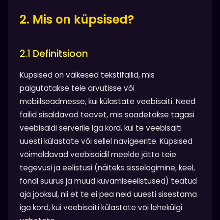
2. Mis on küpsised?
2.1 Definitsioon
Küpsised on väikesed tekstifailid, mis
paigutatakse teie arvutisse või
mobiilseadmesse, kui külastate veebisaiti. Need
failid sisaldavad teavet, mis saadetakse tagasi
veebisaidi serverile iga kord, kui te veebisaiti
uuesti külastate või sellel navigeerite. Küpsised
võimaldavad veebisaidil meelde jätta teie
tegevusi ja eelistusi (näiteks sisselogimine, keel,
fondi suurus ja muud kuvamiseelistused) teatud
aja jooksul, nii et te ei pea neid uuesti sisestama
iga kord, kui veebisaiti külastate või lehekülgi