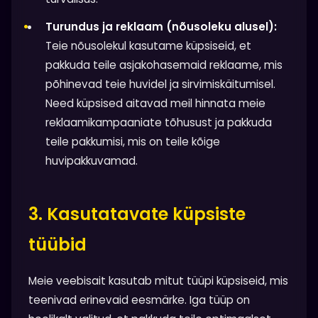
Turundus ja reklaam (nõusoleku alusel):
Teie nõusolekul kasutame küpsiseid, et
pakkuda teile asjakohasemaid reklaame, mis
põhinevad teie huvidel ja sirvimiskäitumisel.
Need küpsised aitavad meil hinnata meie
reklaamikampaaniate tõhusust ja pakkuda
teile pakkumisi, mis on teile kõige
huvipakkuvamad.
3. Kasutatavate küpsiste
tüübid
Meie veebisait kasutab mitut tüüpi küpsiseid, mis
teenivad erinevaid eesmärke. Iga tüüp on