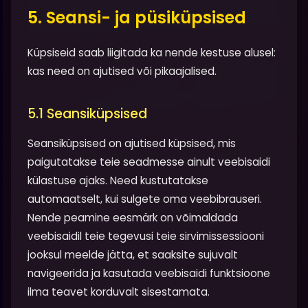
5. Seansi- ja püsiküpsised
Küpsiseid saab liigitada ka nende kestuse alusel:
kas need on ajutised või pikaajalised.
5.1 Seansiküpsised
Seansiküpsised on ajutised küpsised, mis
paigutatakse teie seadmesse ainult veebisaidi
külastuse ajaks. Need kustutatakse
automaatselt, kui sulgete oma veebibrauseri.
Nende peamine eesmärk on võimaldada
veebisaidil teie tegevusi teie sirvimissessiooni
jooksul meelde jätta, et saaksite sujuvalt
navigeerida ja kasutada veebisaidi funktsioone
ilma teavet korduvalt sisestamata.