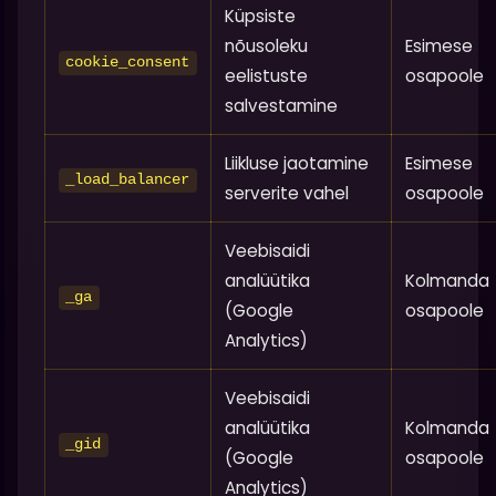
Küpsiste
nõusoleku
Esimese
cookie_consent
eelistuste
osapoole
salvestamine
Liikluse jaotamine
Esimese
_load_balancer
serverite vahel
osapoole
Veebisaidi
analüütika
Kolmanda
_ga
(Google
osapoole
Analytics)
Veebisaidi
analüütika
Kolmanda
_gid
(Google
osapoole
Analytics)