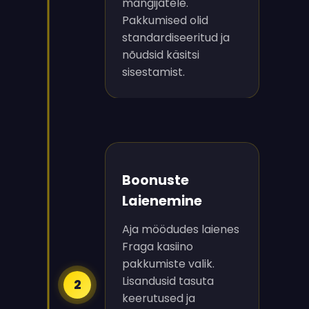
mängijatele.
Pakkumised olid
standardiseeritud ja
nõudsid käsitsi
sisestamist.
Boonuste
Laienemine
Aja möödudes laienes
Fraga kasiino
pakkumiste valik.
Lisandusid tasuta
2
keerutused ja