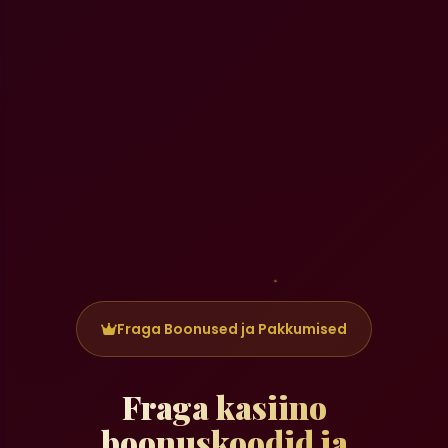
Fraga Boonused ja Pakkumised
Fraga kasiino
boonuskoodid ja