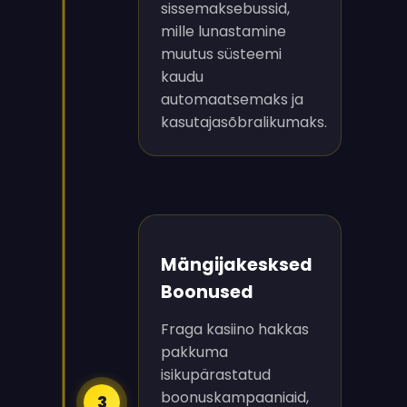
sissemaksebussid,
mille lunastamine
muutus süsteemi
kaudu
automaatsemaks ja
kasutajasõbralikumaks.
Mängijakesksed
Boonused
Fraga kasiino hakkas
pakkuma
isikupärastatud
boonuskampaaniaid,
3