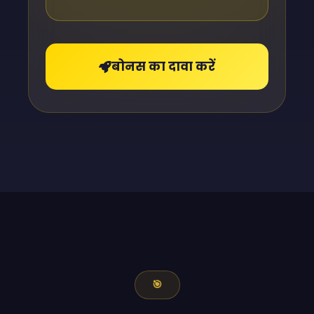
बोनस का दावा करें
🎯