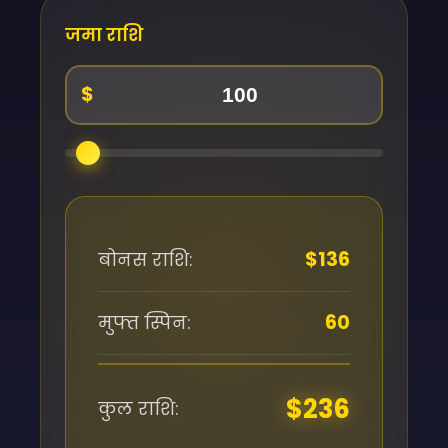
जमा राशि
$
$136
बोनस राशि:
60
मुफ्त स्पिन:
$236
कुल राशि: