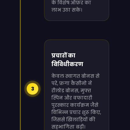
के विशेष ऑफ़र का
लाभ उठा सके।
प्रचारों का
विविधीकरण
केवल स्वागत बोनस से
परे, फ्रगा कैसीनो ने
3
रीलोड बोनस, मुफ्त
स्पिन और वफादारी
पुरस्कार कार्यक्रम जैसे
विभिन्न प्रचार शुरू किए,
जिससे खिलाड़ियों की
सहभागिता बढ़ी।