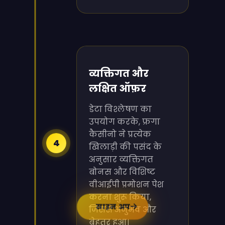
व्यक्तिगत और
लक्षित ऑफ़र
डेटा विश्लेषण का
उपयोग करके, फ्रगा
कैसीनो ने प्रत्येक
4
खिलाड़ी की पसंद के
अनुसार व्यक्तिगत
बोनस और विशिष्ट
वीआईपी प्रमोशन पेश
करना शुरू किया,
साइन अप
जिससे अनुभव और
बेहतर हुआ।