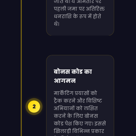
जाते थे। ये आमतौर पर
पहली जमा पर अतिरिक्त
धनराशि के रूप में होते
थे।
बोनस कोड का
आगमन
मार्केटिंग प्रयासों को
ट्रैक करने और विशिष्ट
2
अभियानों को लक्षित
करने के लिए बोनस
कोड पेश किए गए। इससे
खिलाड़ी विभिन्न प्रकार