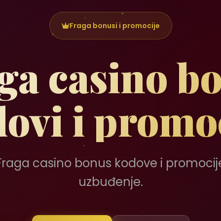
Fraga bonusi i promocije
ga casino b
ovi i promo
e Fraga casino bonus kodove i promoc
uzbuđenje.