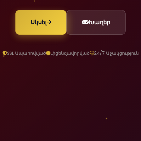
Սկսել
Խաղեր
SSL Ապահովված
Լիցենզավորված
24/7 Աջակցություն