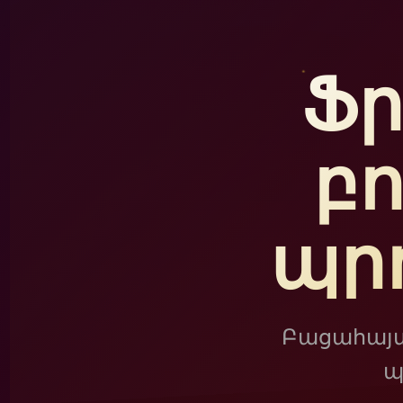
Ֆր
բո
պր
Բացահայտե
պ