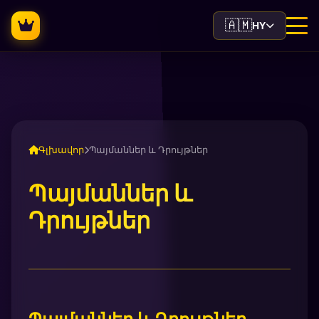
🇦🇲
HY
Գլխավոր
Պայմաններ և Դրույթներ
Պայմաններ և
Դրույթներ