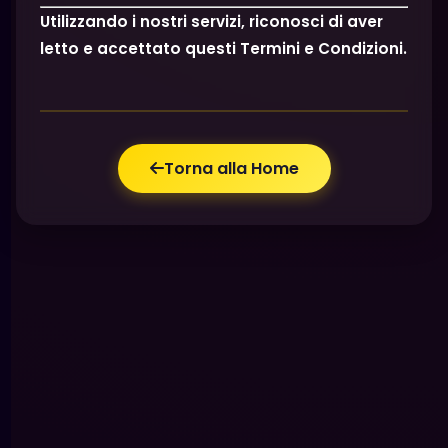
Utilizzando i nostri servizi, riconosci di aver
letto e accettato questi Termini e Condizioni.
Torna alla Home