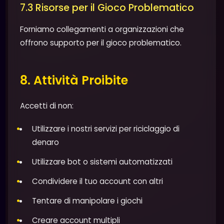
7.3 Risorse per il Gioco Problematico
Forniamo collegamenti a organizzazioni che
offrono supporto per il gioco problematico.
8. Attività Proibite
Accetti di non:
Utilizzare i nostri servizi per riciclaggio di
denaro
Utilizzare bot o sistemi automatizzati
Condividere il tuo account con altri
Tentare di manipolare i giochi
Creare account multipli