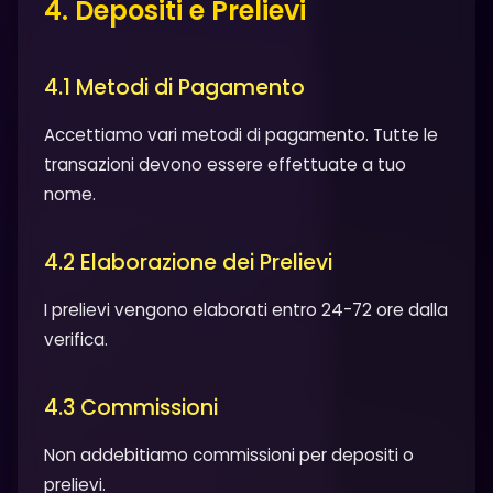
4. Depositi e Prelievi
4.1 Metodi di Pagamento
Accettiamo vari metodi di pagamento. Tutte le
transazioni devono essere effettuate a tuo
nome.
4.2 Elaborazione dei Prelievi
I prelievi vengono elaborati entro 24-72 ore dalla
verifica.
4.3 Commissioni
Non addebitiamo commissioni per depositi o
prelievi.