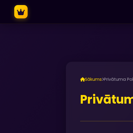
Sākums
Privātuma Pol
Privātum