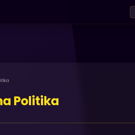
itika
a Politika