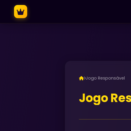
Jogo Responsável
Jogo Re