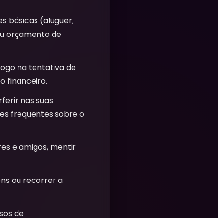
es básicas (aluguer,
seu orçamento de
ogo na tentativa de
o financeiro.
ferir nas suas
sões frequentes sobre o
res e amigos, mentir
ns ou recorrer a
sos de