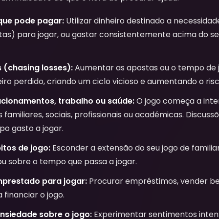
que pode pagar:
Utilizar dinheiro destinado a necessidad
tas) para jogar, ou gastar consistentemente acima do 
 (chasing losses):
Aumentar as apostas ou o tempo de j
iro perdido, criando um ciclo vicioso e aumentando o risc
acionamentos, trabalho ou saúde:
O jogo começa a inter
 familiares, sociais, profissionais ou académicas. Discus
po gasto a jogar.
itos de jogo:
Esconder a extensão do seu jogo de familia
ou sobre o tempo que passa a jogar.
mprestado para jogar:
Procurar empréstimos, vender be
a financiar o jogo.
ansiedade sobre o jogo:
Experimentar sentimentos inten