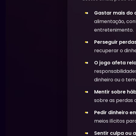
Gastar mais do 
alimentação, con
entretenimento.
Perseguir perdas
recuperar o dinhe
O jogo afeta rel
responsabilidades
dinheiro ou o tem
Mentir sobre háb
sobre as perdas 
Pedir dinheiro e
meios ilícitos par
Sentir culpa ou 