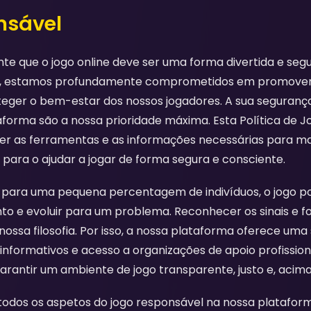
nsável
e que o jogo online deve ser uma forma divertida e seg
no, estamos profundamente comprometidos em promover 
eger o bem-estar dos nossos jogadores. A sua segurança
aforma são a nossa prioridade máxima. Esta Política de J
cer as ferramentas e as informações necessárias para ma
e para o ajudar a jogar de forma segura e consciente.
ara uma pequena percentagem de indivíduos, o jogo po
to e evoluir para um problema. Reconhecer os sinais e f
ossa filosofia. Por isso, a nossa plataforma oferece uma
 informativos e acesso a organizações de apoio profissio
rantir um ambiente de jogo transparente, justo e, acima
 todos os aspetos do jogo responsável na nossa platafo