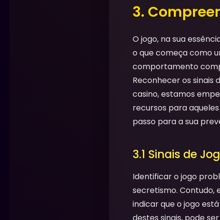
3. Compree
O jogo, na sua essênci
o que começa como uma
comportamento compuls
Reconhecer os sinais d
casino, estamos empe
recursos para aqueles
passo para a sua prev
3.1 Sinais de J
Identificar o jogo pr
secretismo. Contudo, 
indicar que o jogo es
destes sinais, pode se