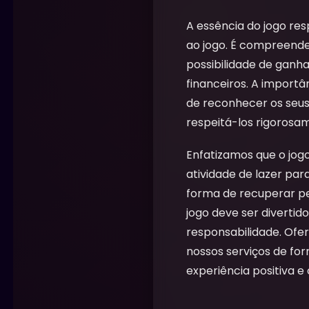
A essência do jogo res
ao jogo. É compreende
possibilidade de ganh
financeiros. A importâ
de reconhecer os seus 
respeitá-los rigorosa
Enfatizamos que o jog
atividade de lazer p
forma de recuperar pe
jogo deve ser diverti
responsabilidade. Ofe
nossos serviços de fo
experiência positiva 