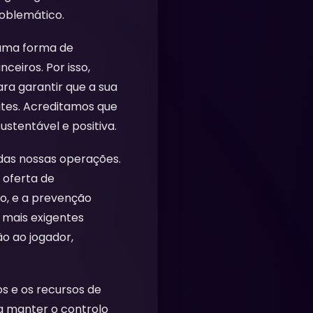
roblemático.
, uma forma de
ceiros. Por isso,
a garantir que a sua
ites. Acreditamos que
stentável e positiva.
das nossas operações.
a oferta de
co, e a prevenção
 mais exigentes
o ao jogador,
os e os recursos de
 a manter o controlo