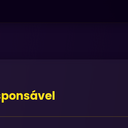
sponsável