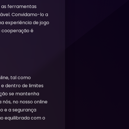
e as ferramentas
tável. Convidamo-lo a
ma experiência de jogo
ua cooperação é
ine, tal como
e dentro de limites
ipação se mantenha
 nós, no nosso online
ão e a segurança
o equilibrada com o