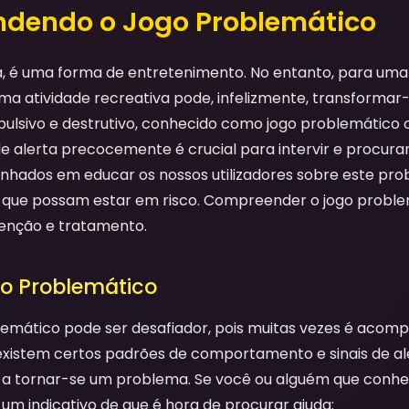
ndendo o Jogo Problemático
a, é uma forma de entretenimento. No entanto, para uma 
 atividade recreativa pode, infelizmente, transformar
ivo e destrutivo, conhecido como jogo problemático ou
e alerta precocemente é crucial para intervir e procurar
nhados em educar os nossos utilizadores sobre este pr
 que possam estar em risco. Compreender o jogo proble
enção e tratamento.
ogo Problemático
oblemático pode ser desafiador, pois muitas vezes é aco
existem certos padrões de comportamento e sinais de a
tá a tornar-se um problema. Se você ou alguém que conh
r um indicativo de que é hora de procurar ajuda: