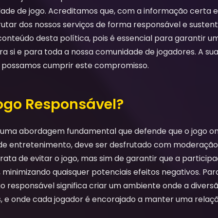
vidade de jogo. Acreditamos que, com a informação certa 
utar dos nossos serviços de forma responsável e susten
conteúdo desta política, pois é essencial para garantir u
ra si e para toda a nossa comunidade de jogadores. A s
 possamos cumprir este compromisso.
Jogo Responsável?
 uma abordagem fundamental que defende que o jogo onl
de entretenimento, deve ser desfrutado com moderação 
trata de evitar o jogo, mas sim de garantir que a partic
 minimizando quaisquer potenciais efeitos negativos. Para
o responsável significa criar um ambiente onde a divers
 e onde cada jogador é encorajado a manter uma relaçã