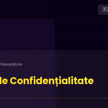
🇷
fidențialitate
de Confidențialitate