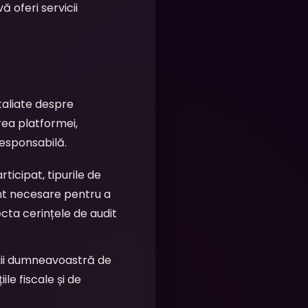
ă oferi servicii
taliate despre
rea platformei,
responsabilă.
rticipat, tipurile de
unt necesare pentru a
ecta cerințele de audit
ății dumneavoastră de
ile fiscale și de