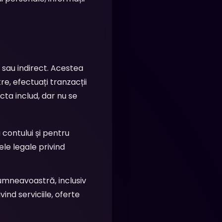
t sau indirect. Acestea
re, efectuați tranzacții
cta includ, dar nu se
contului și pentru
ele legale privind
umneavoastră, inclusiv
ind serviciile, oferte