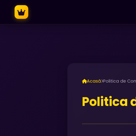
Acasă
Politica de Con
Politica 