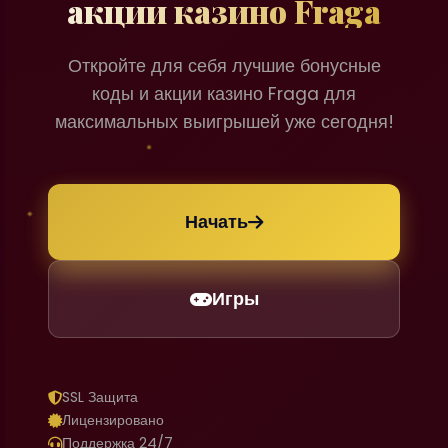
акции казино Fraga
Откройте для себя лучшие бонусные
коды и акции казино Fraga для
максимальных выигрышей уже сегодня!
Начать
Игры
SSL Защита
Лицензировано
Поддержка 24/7