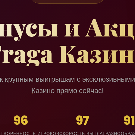
нусы и Ак
Fraga Казин
 к крупным выигрышам с эксклюзивным
Казино прямо сейчас!
96
97
91
ЕТВОРЕННОСТЬ ИГРОКОВ
СКОРОСТЬ ВЫПЛАТ
РАЗНООБРА