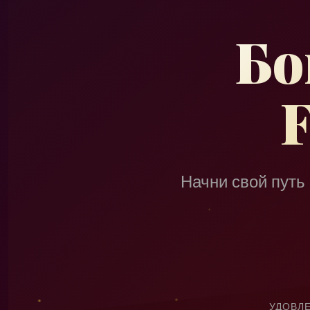
Бо
Начни свой путь
УДОВЛ