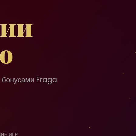
ции
о
и бонусами Fraga
ЗИЕ ИГР