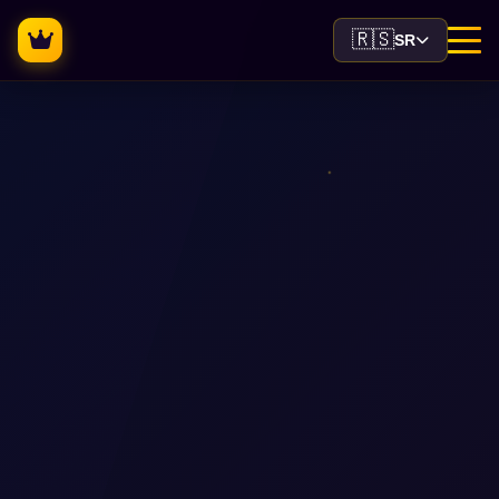
🇷🇸
SR