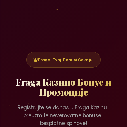
Fraga: Tvoji Bonusi Čekaju!
Fraga Казино Бонус и
Промоције
Registrujte se danas u Fraga Kazinu i
preuzmite neverovatne bonuse i
besplatne spinove!