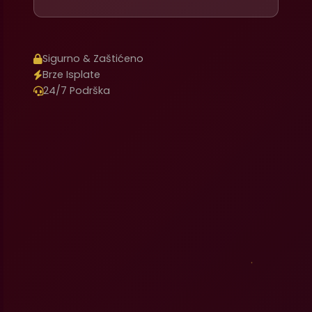
Sigurno & Zaštićeno
Brze Isplate
24/7 Podrška