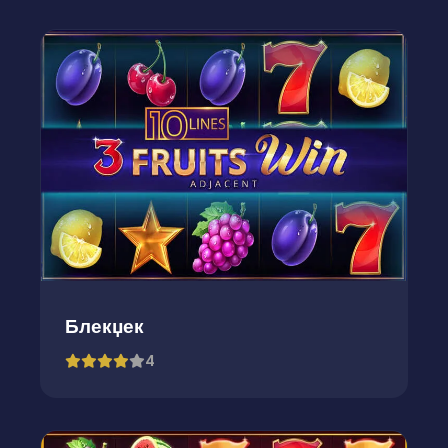
Блекџек
4