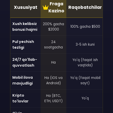
Fraga
Xususiyat
Raqobatchilar
Kazino
Xush kelibsiz
200% gacha
100% gacha $500
bonusi hajmi
$2000
Pul yechish
24
3-5 ish kuni
tezligi
soatgacha
24/7 qo'llab-
Yo'q (faqat ish
Ha
quvvatlash
vaqtida)
Mobil ilova
Ha (iOS va
Yo'q (faqat mobil
mavjudligi
Android)
sayt)
Kripto
Ha (BTC,
Yo'q
to'lovlar
ETH, USDT)