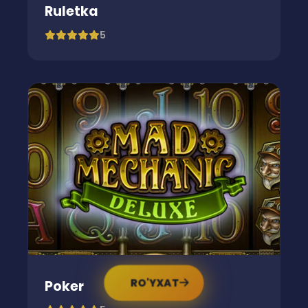
Ruletka
5
RO'YXAT
Poker