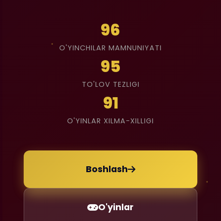
96
O'YINCHILAR MAMNUNIYATI
95
TO'LOV TEZLIGI
91
O'YINLAR XILMA-XILLIGI
Boshlash
O'yinlar