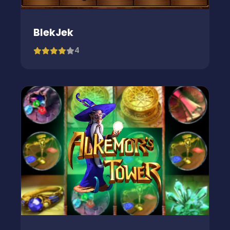
BlekJek
4