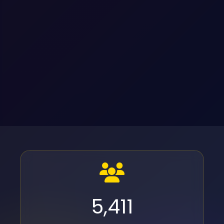
5,411