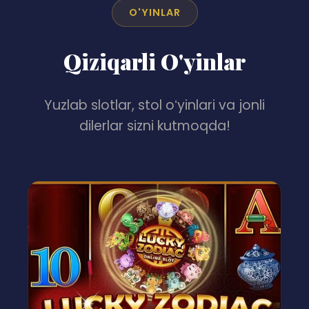
O'YINLAR
Qiziqarli O'yinlar
Yuzlab slotlar, stol oʻyinlari va jonli
dilerlar sizni kutmoqda!