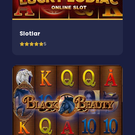
Slotlar
5