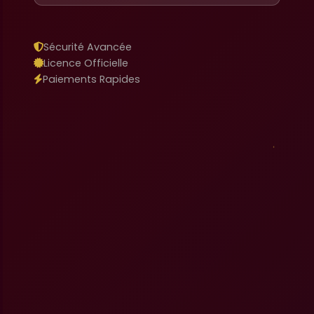
Sécurité Avancée
Licence Officielle
Paiements Rapides