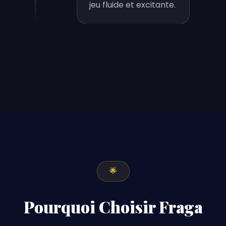
jeu fluide et excitante.
🌟
Pourquoi Choisir Fraga