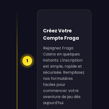
Créez Votre
Compte Fraga
Rejoignez Fraga
Casino en quelques
instants. L'inscription
1
est simple, rapide et
sécurisée. Remplissez
nos formulaires
faciles pour
commencer votre
aventure de jeu dès
aujourd'hui.