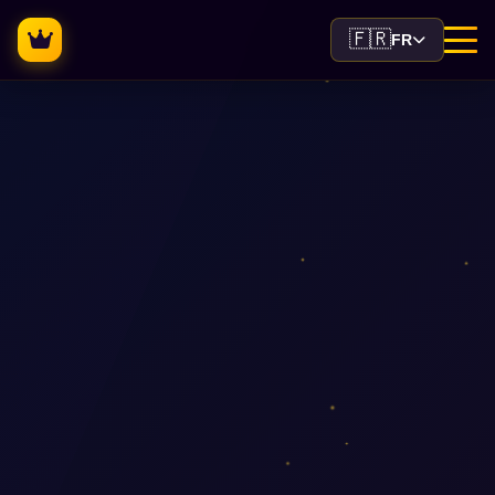
🇫🇷
FR