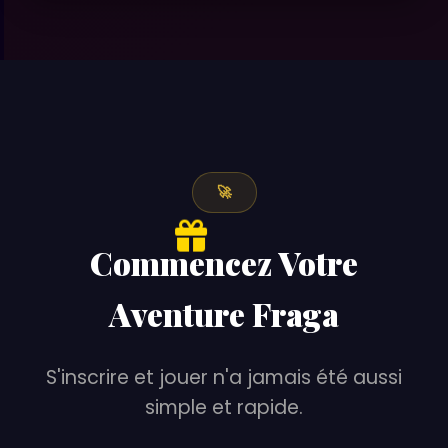
🚀
Commencez Votre
Aventure Fraga
S'inscrire et jouer n'a jamais été aussi
simple et rapide.