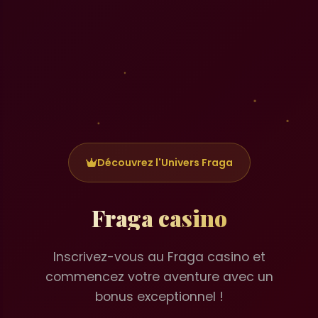
Découvrez l'Univers Fraga
Fraga casino
Inscrivez-vous au Fraga casino et
commencez votre aventure avec un
bonus exceptionnel !