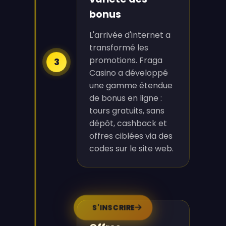
bonus
L'arrivée d'internet a
transformé les
promotions. Fraga
3
Casino a développé
une gamme étendue
de bonus en ligne :
tours gratuits, sans
dépôt, cashback et
offres ciblées via des
codes sur le site web.
S'INSCRIRE