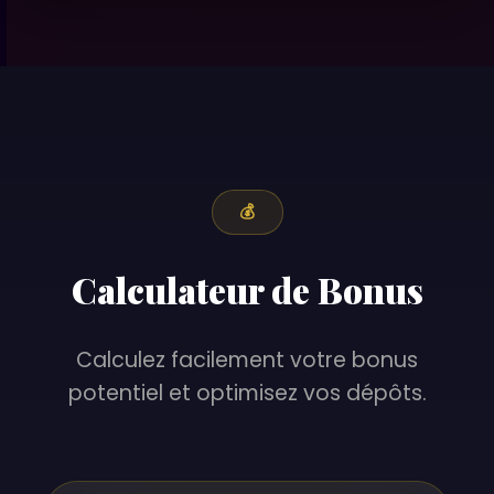
💰
Calculateur de Bonus
Calculez facilement votre bonus
potentiel et optimisez vos dépôts.