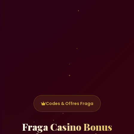
Codes & Offres Fraga
Fraga Casino Bonus