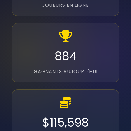
JOUEURS EN LIGNE
892
GAGNANTS AUJOURD'HUI
$124,566