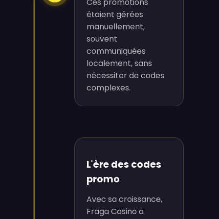
Ces promotions
étaient gérées
manuellement,
souvent
communiquées
localement, sans
nécessiter de codes
complexes.
L'ère des codes
promo
Avec sa croissance,
Fraga Casino a