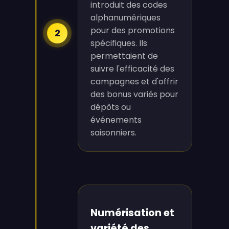
introduit des codes
alphanumériques
pour des promotions
2
spécifiques. Ils
permettaient de
suivre l'efficacité des
campagnes et d'offrir
des bonus variés pour
dépôts ou
événements
saisonniers.
Numérisation et
variété des