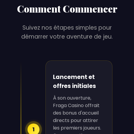
Comment Commencer
Suivez nos étapes simples pour
démarrer votre aventure de jeu.
Lancement et
offres initiales
À son ouverture,
Fraga Casino offrait
des bonus d'accueil
directs pour attirer
les premiers joueurs.
1