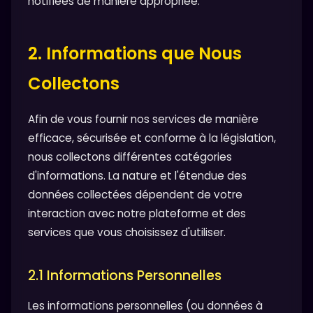
notifiées de manière appropriée.
2. Informations que Nous
Collectons
Afin de vous fournir nos services de manière
efficace, sécurisée et conforme à la législation,
nous collectons différentes catégories
d'informations. La nature et l'étendue des
données collectées dépendent de votre
interaction avec notre plateforme et des
services que vous choisissez d'utiliser.
2.1 Informations Personnelles
Les informations personnelles (ou données à