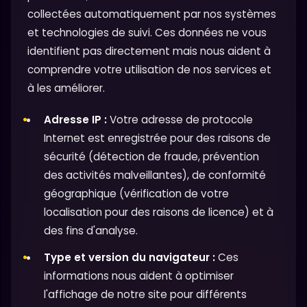
collectées automatiquement par nos systèmes
et technologies de suivi. Ces données ne vous
identifient pas directement mais nous aident à
comprendre votre utilisation de nos services et
à les améliorer.
Adresse IP :
Votre adresse de protocole
Internet est enregistrée pour des raisons de
sécurité (détection de fraude, prévention
des activités malveillantes), de conformité
géographique (vérification de votre
localisation pour des raisons de licence) et à
des fins d'analyse.
Type et version du navigateur :
Ces
informations nous aident à optimiser
l'affichage de notre site pour différents