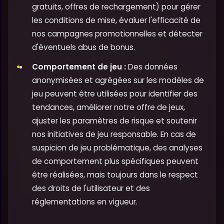
gratuits, offres de rechargement) pour gérer
les conditions de mise, évaluer l'efficacité de
nos campagnes promotionnelles et détecter
d'éventuels abus de bonus.
Comportement de jeu :
Des données
anonymisées et agrégées sur les modèles de
jeu peuvent être utilisées pour identifier des
tendances, améliorer notre offre de jeux,
ajuster les paramètres de risque et soutenir
nos initiatives de jeu responsable. En cas de
suspicion de jeu problématique, des analyses
de comportement plus spécifiques peuvent
être réalisées, mais toujours dans le respect
des droits de l'utilisateur et des
réglementations en vigueur.