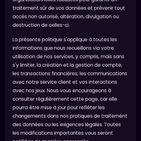
traitement sûr de vos données et prévenir tout
accès non autorisé, altération, divulgation ou
destruction de celles-ci.
La présente politique s'applique à toutes les
informations que nous recueillons via votre
utilisation de nos services, y compris, mais sans
s'y limiter, la création et la gestion de compte,
les transactions financières, les communications
avec notre service client et vos interactions
avec nos jeux. Nous vous encourageons à
consulter régulièrement cette page, car elle
pourra être mise à jour pour refléter les
changements dans nos pratiques de traitement
des données ou les exigences légales. Toutes
les modifications importantes vous seront