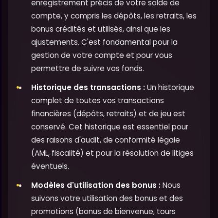
enregistrement précis de votre solde de
compte, y compris les dépôts, les retraits, les
bonus crédités et utilisés, ainsi que les
ajustements. C'est fondamental pour la
gestion de votre compte et pour vous
permettre de suivre vos fonds.
Historique des transactions :
Un historique
complet de toutes vos transactions
financières (dépôts, retraits) et de jeu est
conservé. Cet historique est essentiel pour
des raisons d'audit, de conformité légale
(AML, fiscalité) et pour la résolution de litiges
éventuels.
Modèles d'utilisation des bonus :
Nous
suivons votre utilisation des bonus et des
promotions (bonus de bienvenue, tours