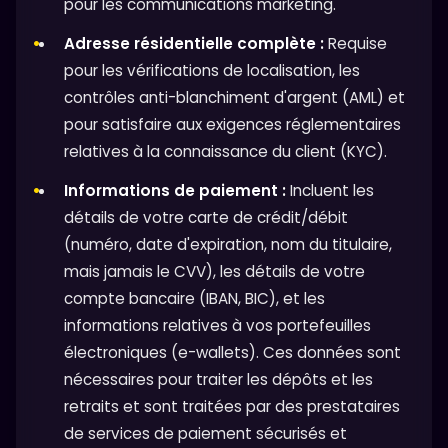
pour les communications marketing.
Adresse résidentielle complète :
Requise
pour les vérifications de localisation, les
contrôles anti-blanchiment d'argent (AML) et
pour satisfaire aux exigences réglementaires
relatives à la connaissance du client (KYC).
Informations de paiement :
Incluent les
détails de votre carte de crédit/débit
(numéro, date d'expiration, nom du titulaire,
mais jamais le CVV), les détails de votre
compte bancaire (IBAN, BIC), et les
informations relatives à vos portefeuilles
électroniques (e-wallets). Ces données sont
nécessaires pour traiter les dépôts et les
retraits et sont traitées par des prestataires
de services de paiement sécurisés et