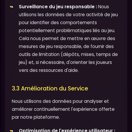
Surveillance du jeu responsable :
Nous
utilisons les données de votre activité de jeu
pour identifier des comportements
potentiellement problématiques liés au jeu.
Cela nous permet de mettre en œuvre des
mesures de jeu responsable, de fournir des
outils de limitation (dépôts, mises, temps de
jeu) et, si nécessaire, d'orienter les joueurs
vers des ressources d'aide.
3.3 Amélioration du Service
Nous utilisons des données pour analyser et
améliorer continuellement l'expérience offerte
par notre plateforme.
Optimisation de l'expérience utilisateur :