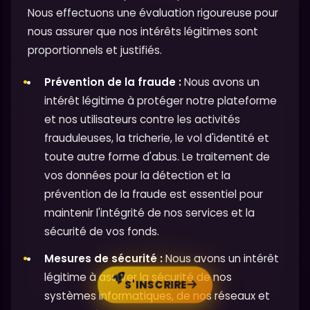
Nous effectuons une évaluation rigoureuse pour
nous assurer que nos intérêts légitimes sont
proportionnels et justifiés.
Prévention de la fraude :
Nous avons un
intérêt légitime à protéger notre plateforme
et nos utilisateurs contre les activités
frauduleuses, la tricherie, le vol d'identité et
toute autre forme d'abus. Le traitement de
vos données pour la détection et la
prévention de la fraude est essentiel pour
maintenir l'intégrité de nos services et la
sécurité de vos fonds.
Mesures de sécurité :
Nous avons un intérêt
légitime à assurer la sécurité de nos
S'INSCRIRE
systèmes informatiques, de nos réseaux et