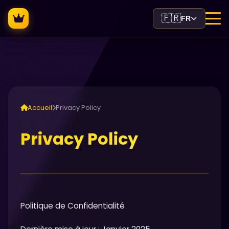
🇫🇷
FR
Accueil
Privacy Policy
Privacy Policy
Politique de Confidentialité