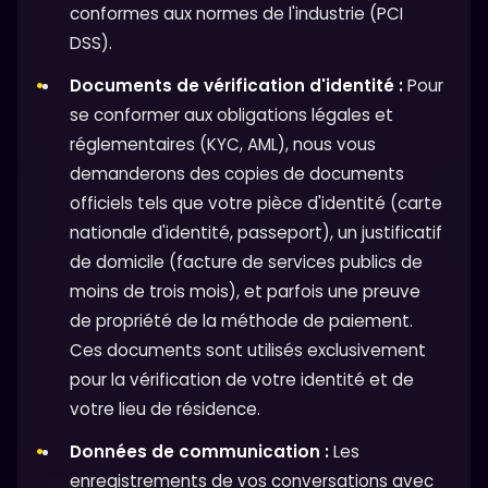
conformes aux normes de l'industrie (PCI
DSS).
Documents de vérification d'identité :
Pour
se conformer aux obligations légales et
réglementaires (KYC, AML), nous vous
demanderons des copies de documents
officiels tels que votre pièce d'identité (carte
nationale d'identité, passeport), un justificatif
de domicile (facture de services publics de
moins de trois mois), et parfois une preuve
de propriété de la méthode de paiement.
Ces documents sont utilisés exclusivement
pour la vérification de votre identité et de
votre lieu de résidence.
Données de communication :
Les
enregistrements de vos conversations avec