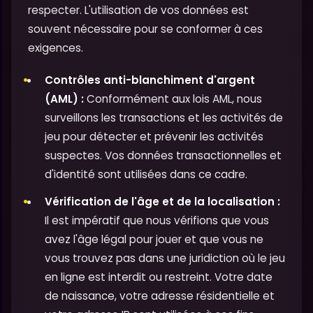
respecter. L'utilisation de vos données est
souvent nécessaire pour se conformer à ces
exigences.
Contrôles anti-blanchiment d'argent
(AML) :
Conformément aux lois AML, nous
surveillons les transactions et les activités de
jeu pour détecter et prévenir les activités
suspectes. Vos données transactionnelles et
d'identité sont utilisées dans ce cadre.
Vérification de l'âge et de la localisation :
Il est impératif que nous vérifions que vous
avez l'âge légal pour jouer et que vous ne
vous trouvez pas dans une juridiction où le jeu
en ligne est interdit ou restreint. Votre date
de naissance, votre adresse résidentielle et