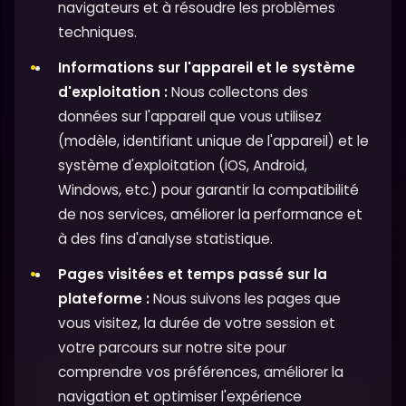
navigateurs et à résoudre les problèmes
techniques.
Informations sur l'appareil et le système
d'exploitation :
Nous collectons des
données sur l'appareil que vous utilisez
(modèle, identifiant unique de l'appareil) et le
système d'exploitation (iOS, Android,
Windows, etc.) pour garantir la compatibilité
de nos services, améliorer la performance et
à des fins d'analyse statistique.
Pages visitées et temps passé sur la
plateforme :
Nous suivons les pages que
vous visitez, la durée de votre session et
votre parcours sur notre site pour
comprendre vos préférences, améliorer la
navigation et optimiser l'expérience