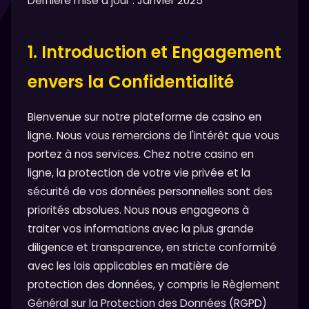
Dernière mise à jour : Janvier 2025
1. Introduction et Engagement
envers la Confidentialité
Bienvenue sur notre plateforme de casino en
ligne. Nous vous remercions de l'intérêt que vous
portez à nos services. Chez notre casino en
ligne, la protection de votre vie privée et la
sécurité de vos données personnelles sont des
priorités absolues. Nous nous engageons à
traiter vos informations avec la plus grande
diligence et transparence, en stricte conformité
avec les lois applicables en matière de
protection des données, y compris le Règlement
Général sur la Protection des Données (RGPD)