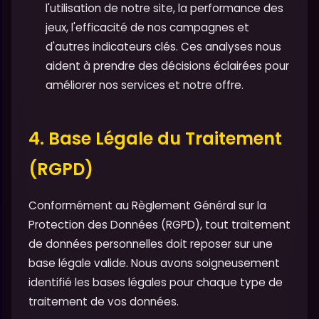
l'utilisation de notre site, la performance des
jeux, l'efficacité de nos campagnes et
d'autres indicateurs clés. Ces analyses nous
aident à prendre des décisions éclairées pour
améliorer nos services et notre offre.
4. Base Légale du Traitement
(RGPD)
Conformément au Règlement Général sur la
Protection des Données (RGPD), tout traitement
de données personnelles doit reposer sur une
base légale valide. Nous avons soigneusement
identifié les bases légales pour chaque type de
traitement de vos données.