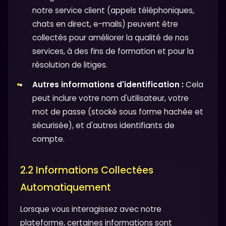
notre service client (appels téléphoniques,
chats en direct, e-mails) peuvent être
collectés pour améliorer la qualité de nos
services, à des fins de formation et pour la
résolution de litiges.
Autres informations d'identification :
Cela
peut inclure votre nom d'utilisateur, votre
mot de passe (stocké sous forme hachée et
sécurisée), et d'autres identifiants de
compte.
2.2 Informations Collectées
Automatiquement
Lorsque vous interagissez avec notre
plateforme, certaines informations sont