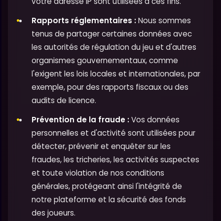
votre adresse IP sont utilisées à ces fins.
Rapports réglementaires :
Nous sommes
tenus de partager certaines données avec
les autorités de régulation du jeu et d'autres
organismes gouvernementaux, comme
l'exigent les lois locales et internationales, par
exemple, pour des rapports fiscaux ou des
audits de licence.
Prévention de la fraude :
Vos données
personnelles et d'activité sont utilisées pour
détecter, prévenir et enquêter sur les
fraudes, les tricheries, les activités suspectes
et toute violation de nos conditions
générales, protégeant ainsi l'intégrité de
notre plateforme et la sécurité des fonds
des joueurs.